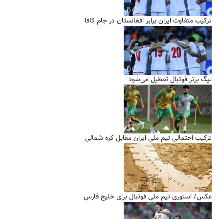
ترکیب متفاوت ایران برابر افغانستان در جام کافا
لیگ برتر فوتبال تعطیل می‌شود
ترکیب احتمالی تیم ملی ایران مقابل کره شمالی
عکس/ استوری تیم ملی فوتبال برای خلیج فارس