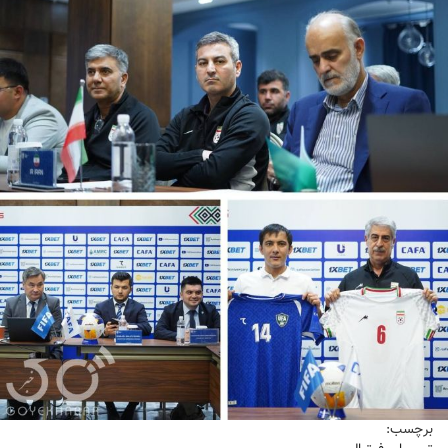
برچسب: