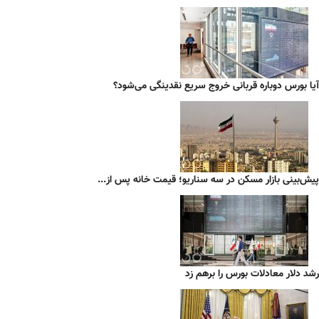
آیا بورس دوباره قربانی خروج سریع نقدینگی می‌شود؟
پیش‌بینی بازار مسکن در سه سناریو؛ قیمت خانه پس از...
رشد دلار معادلات بورس را برهم زد