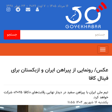
رفتن
۱۶ مرداد ۱۴۰۵ :: ۷ اوت ۲۰۲۶ :: ۲۴ صفر ۱۴۴۸
به
محتوای
اصلی
فرم
جستجو
جستجو
جستجو
Toggle
navigation
عکس/ رونمایی از پیراهن ایران و ازبکستان برای
فینال کافا
تیم ملی ایران با پیراهن سفید در دیدار نهایی رقابت‌های «کافا ۲۰۲۵» شرکت
خواهد کرد.
يكشنبه ۱۶ شهريور ۱۴۰۴ ۱۱:۵۵