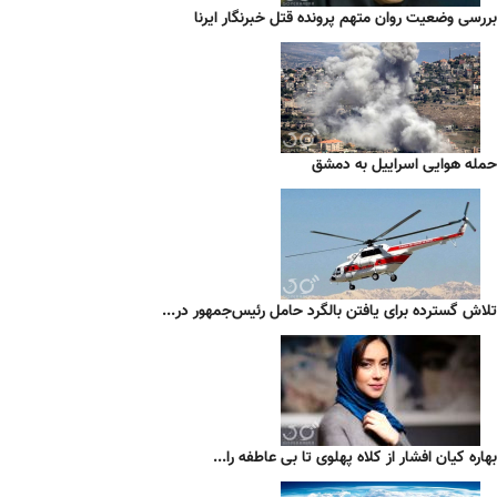
بررسی وضعیت روان متهم پرونده قتل خبرنگار ایرنا
حمله هوایی اسراییل به دمشق
تلاش گسترده برای یافتن بالگرد حامل رئیس‌جمهور در...
بهاره کیان افشار از کلاه پهلوی تا بی عاطفه را...