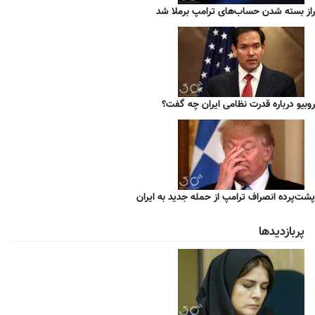
راز بسته شدن حساب‌های ترامپ برملا شد
روبیو درباره قدرت نظامی ایران چه گفت؟
پشت‌پرده انصراف ترامپ از حمله جدید به ایران
پربازدیدها