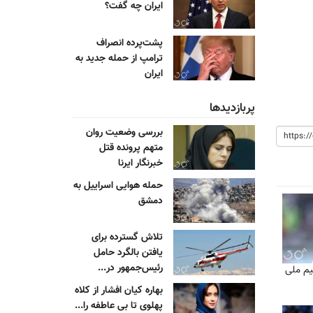
ایران چه گفت؟
پشت‌پرده انصراف
ترامپ از حمله جدید به
ایران
پربازدیدها
بررسی وضعیت روان
متهم پرونده قتل
خبرنگار ایرنا
حمله هوایی اسراییل به
دمشق
تلاش گسترده برای
یافتن بالگرد حامل
رئیس‌جمهور در...
یم ملی
بهاره کیان افشار از کلاه
پهلوی تا بی عاطفه را...