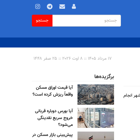
فرم
جستجو
جستجو
جستجو
۱۷ مرداد ۱۴۰۵ :: ۸ اوت ۲۰۲۶ :: ۲۵ صفر ۱۴۴۸
برگزیده‌ها
آیا قیمت اوراق مسکن
واقعاً ریزش کرده است؟
هر انجام
آیا بورس دوباره قربانی
خروج سریع نقدینگی
می‌شود؟
پیش‌بینی بازار مسکن در