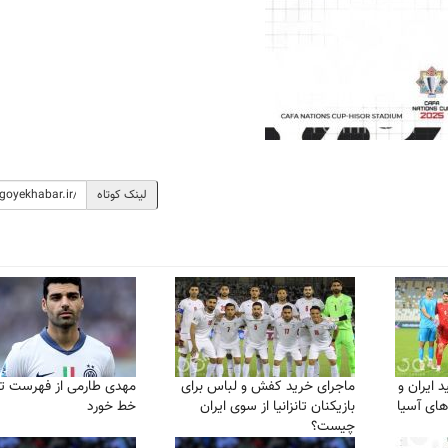
لینک کوتاه
 ایران و
ماجرای خرید کفش و لباس برای
مهدی طارمی از فهرست ت
های آسیا
بازیکنان تانزانیا از سوی ایران
خط خورد
چیست؟