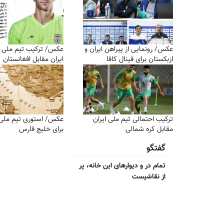
عکس/ رونمایی از پیراهن ایران و
عکس/ ترکیب تیم ملی ف
ازبکستان برای فینال کافا
ایران مقابل افغانستان
ترکیب احتمالی تیم ملی ایران
عکس/ استوری تیم ملی 
مقابل کره شمالی
برای خلیج فارس
گفتگو
تمام در و دیوارهای این خانه، پر
از نقاشیست