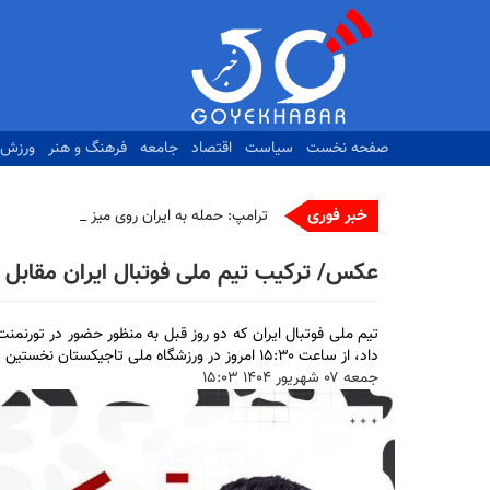
رفتن
به
محتوای
اصلی
صفحه نخست
سیاست
اقتصاد
جامعه
فرهنگ و هنر
ورزش
خبر فوری
ترامپ: حمله به ایران روی میز است
عکس/ ترکیب تیم ملی فوتبال ایران مقابل 
تیم ملی فوتبال ایران که دو روز قبل به منظور حضور در تورنمن
داد، از ساعت ۱۵:۳۰ امروز در ورزشگاه ملی تاجیکستان نخستین دیدارش در مرحله گروهی تورنمنت کافا را مقابل افغانستان برگزار می‌کند.
جمعه ۰۷ شهريور ۱۴۰۴ ۱۵:۰۳