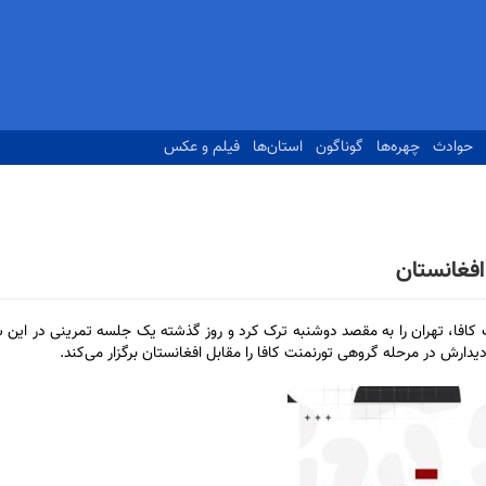
حوادث
چهره‌ها
گوناگون
استان‌ها
فیلم و عکس
افغانستان
ت کافا، تهران را به مقصد دوشنبه ترک کرد و روز گذشته یک جلسه تمرینی در این ش