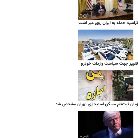
ترامپ: حمله به ایران روی میز است
تغییر جهت سیاست واردات خودرو
زمان ثبت‌نام مسکن استیجاری تهران مشخص شد