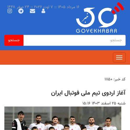
رفتن
۱۶ مرداد ۱۴۰۵ :: ۷ اوت ۲۰۲۶ :: ۲۴ صفر ۱۴۴۸
به
محتوای
اصلی
فرم
جستجو
جستجو
جستجو
Toggle
navigation
کد خبر:
۱۱۱۵۰
آغاز اردوی تیم ملی فوتبال ایران
شنبه ۲۵ اسفند ۱۴۰۳ ۱۵:۱۶