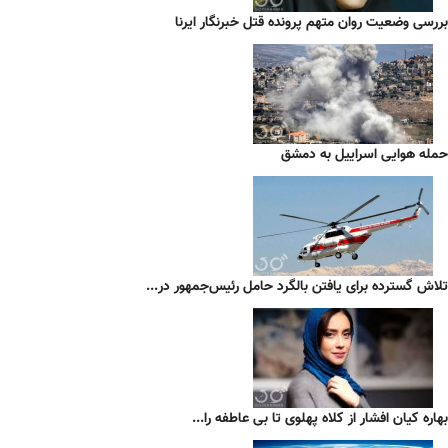
بررسی وضعیت روان متهم پرونده قتل خبرنگار ایرنا
حمله هوایی اسراییل به دمشق
تلاش گسترده برای یافتن بالگرد حامل رئیس‌جمهور در...
بهاره کیان افشار از کلاه پهلوی تا بی عاطفه را...