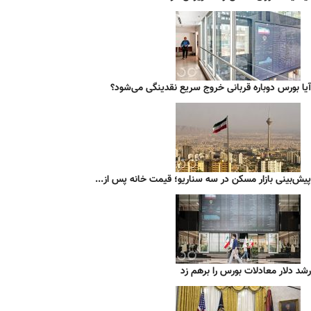
آیا بورس دوباره قربانی خروج سریع نقدینگی می‌شود؟
پیش‌بینی بازار مسکن در سه سناریو؛ قیمت خانه پس از...
رشد دلار معادلات بورس را برهم زد