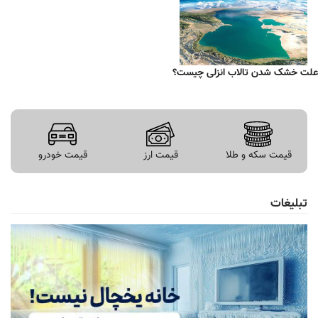
علت خشک شدن تالاب انزلی چیست؟
قیمت سکه و طلا
قیمت ارز
قیمت خودرو
تبلیغات