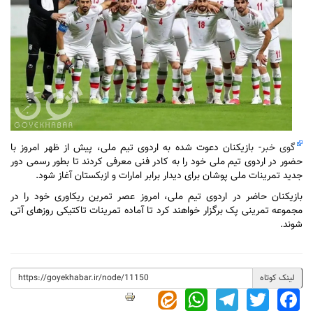
گوی خبر
- بازیکنان دعوت شده به اردوی تیم ملی، پیش از ظهر امروز با
حضور در اردوی تیم ملی خود را به کادر فنی معرفی کردند تا بطور رسمی دور
جدید تمرینات ملی پوشان برای دیدار برابر امارات و ازبکستان آغاز شود.
بازیکنان حاضر در اردوی تیم ملی، امروز عصر تمرین ریکاوری خود را در
مجموعه تمرینی پک برگزار خواهند کرد تا آماده تمرینات تاکتیکی روز‌های آتی
شوند.
لینک کوتاه
WhatsApp
Telegram
Twitter
Facebook