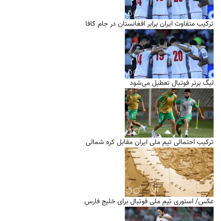
ترکیب متفاوت ایران برابر افغانستان در جام کافا
لیگ برتر فوتبال تعطیل می‌شود
ترکیب احتمالی تیم ملی ایران مقابل کره شمالی
عکس/ استوری تیم ملی فوتبال برای خلیج فارس