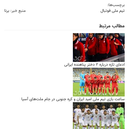
برچسب‌ها:
تیم ملی فوتبال
منبع خبر:
برنا
مطالب مرتبط
ادعای تازه درباره ۲ دختر پناهنده ایرانی
ساعت بازی تیم ملی امید ایران و کره جنوبی در جام ملت‌های آسیا