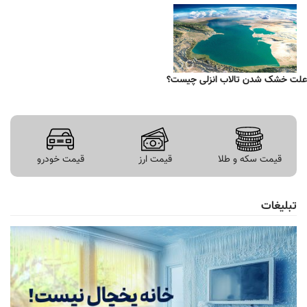
علت خشک شدن تالاب انزلی چیست؟
قیمت سکه و طلا
قیمت ارز
قیمت خودرو
تبلیغات