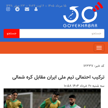
رفتن
۱۵ مرداد ۱۴۰۵ :: ۶ اوت ۲۰۲۶ :: ۲۳ صفر ۱۴۴۸
به
محتوای
اصلی
فرم
جستجو
جستجو
جستجو
Toggle
navigation
کد خبر:
۱۲۳۳۷
ترکیب احتمالی تیم ملی ایران مقابل کره شمالی
سه شنبه ۲۰ خرداد ۱۴۰۴ ۱۰:۵۸