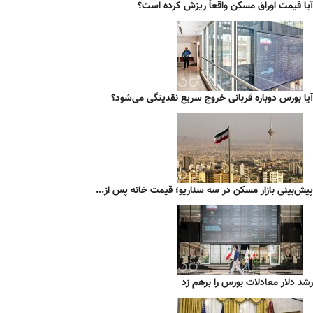
آیا قیمت اوراق مسکن واقعاً ریزش کرده است؟
آیا بورس دوباره قربانی خروج سریع نقدینگی می‌شود؟
پیش‌بینی بازار مسکن در سه سناریو؛ قیمت خانه پس از...
رشد دلار معادلات بورس را برهم زد