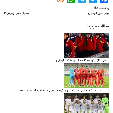
برچسب‌ها:
تیم ملی فوتبال
منبع خبر:
ورزش۳
مطالب مرتبط
ادعای تازه درباره ۲ دختر پناهنده ایرانی
ساعت بازی تیم ملی امید ایران و کره جنوبی در جام ملت‌های آسیا