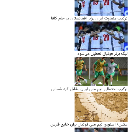
ترکیب متفاوت ایران برابر افغانستان در جام کافا
لیگ برتر فوتبال تعطیل می‌شود
ترکیب احتمالی تیم ملی ایران مقابل کره شمالی
عکس/ استوری تیم ملی فوتبال برای خلیج فارس