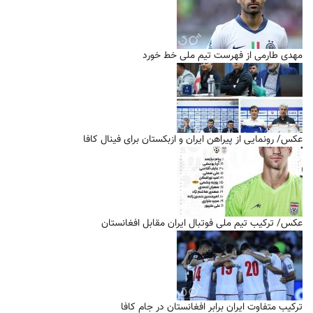
مهدی طارمی از فهرست تیم ملی خط خورد
عکس/ رونمایی از پیراهن ایران و ازبکستان برای فینال کافا
عکس/ ترکیب تیم ملی فوتبال ایران مقابل افغانستان
ترکیب متفاوت ایران برابر افغانستان در جام کافا