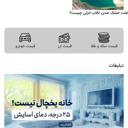
علت خشک شدن تالاب انزلی چیست؟
قیمت سکه و طلا
قیمت ارز
قیمت خودرو
تبلیغات