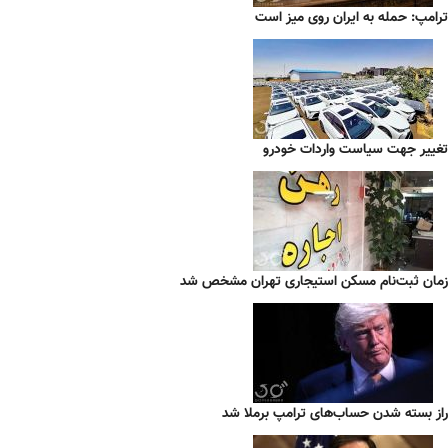
ترامپ: حمله به ایران روی میز است
تغییر جهت سیاست واردات خودرو
زمان ثبت‌نام مسکن استیجاری تهران مشخص شد
راز بسته شدن حساب‌های ترامپ برملا شد