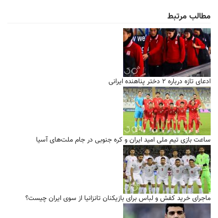
مطالب مرتبط
ادعای تازه درباره ۲ دختر پناهنده ایرانی
ساعت بازی تیم ملی امید ایران و کره جنوبی در جام ملت‌های آسیا
ماجرای خرید کفش و لباس برای بازیکنان تانزانیا از سوی ایران چیست؟