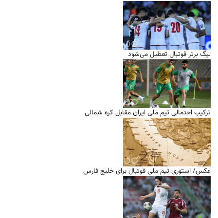
لیگ برتر فوتبال تعطیل می‌شود
ترکیب احتمالی تیم ملی ایران مقابل کره شمالی
عکس/ استوری تیم ملی فوتبال برای خلیج فارس