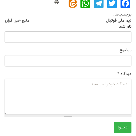
WhatsApp
Telegram
Twitter
Facebook
برچسب‌ها:
تیم ملی فوتبال
منبع خبر:
فرارو
نام شما
موضوع
دیدگاه
*
ذخیره