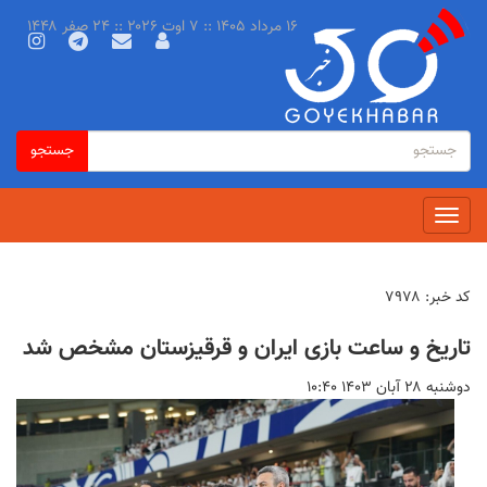
رفتن
۱۶ مرداد ۱۴۰۵ :: ۷ اوت ۲۰۲۶ :: ۲۴ صفر ۱۴۴۸
به
محتوای
اصلی
فرم
جستجو
جستجو
جستجو
Toggle
navigation
کد خبر:
۷۹۷۸
تاریخ و ساعت بازی ایران و قرقیزستان مشخص شد
دوشنبه ۲۸ آبان ۱۴۰۳ ۱۰:۴۰