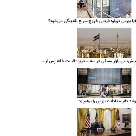
آیا بورس دوباره قربانی خروج سریع نقدینگی می‌شود؟
پیش‌بینی بازار مسکن در سه سناریو؛ قیمت خانه پس از...
رشد دلار معادلات بورس را برهم زد