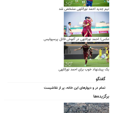
تیم جدید احمد نوراللهی مشخص شد
عکس/ احمد نوراللهی در آغوش قاتل پرسپولیس
یک پیشنهاد خوب برای احمد نوراللهی
گفتگو
تمام در و دیوارهای این خانه، پر از نقاشیست
برگزیده‌ها