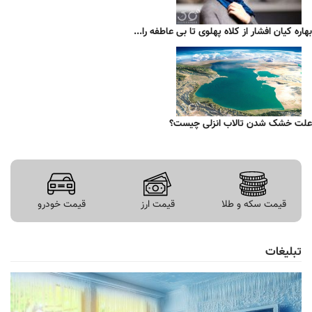
بهاره کیان افشار از کلاه پهلوی تا بی عاطفه را...
علت خشک شدن تالاب انزلی چیست؟
قیمت سکه و طلا
قیمت ارز
قیمت خودرو
تبلیغات