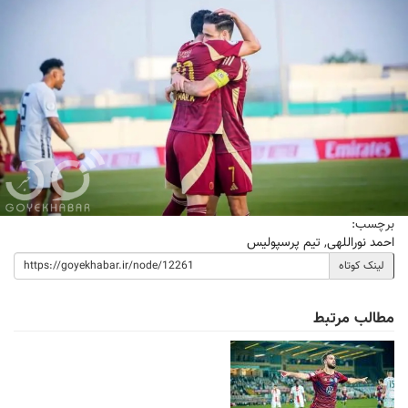
برچسب:
احمد نوراللهی
,
تیم پرسپولیس
لینک کوتاه
مطالب مرتبط