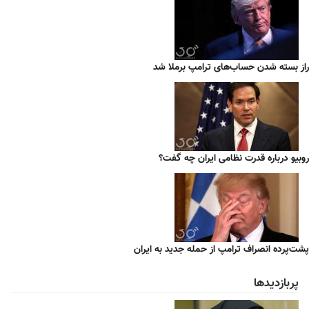
راز بسته شدن حساب‌های ترامپ برملا شد
روبیو درباره قدرت نظامی ایران چه گفت؟
پشت‌پرده انصراف ترامپ از حمله جدید به ایران
پربازدیدها