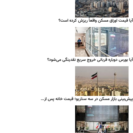
آیا قیمت اوراق مسکن واقعاً ریزش کرده است؟
آیا بورس دوباره قربانی خروج سریع نقدینگی می‌شود؟
پیش‌بینی بازار مسکن در سه سناریو؛ قیمت خانه پس از...