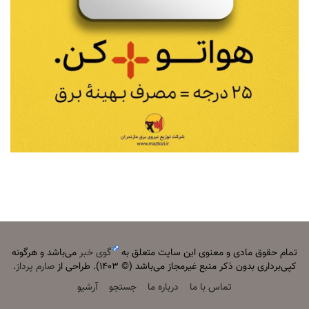
تمام حقوق مادی و معنوی این سایت متعلق به
گوی خبر
می‌باشد و هرگونه
کپی‌برداری بدون ذکر منبع غیرمجاز می‌باشد (© ۱۴۰۳). طراحی از
صارم پرداز
.
تماس با ما
درباره ما
جستجو
آرشیو