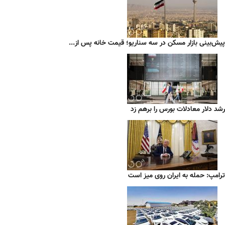
پیش‌بینی بازار مسکن در سه سناریو؛ قیمت خانه پس از...
رشد دلار معادلات بورس را برهم زد
ترامپ: حمله به ایران روی میز است