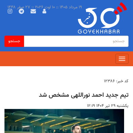
رفتن
۱۹ مرداد ۱۴۰۵ :: ۱۰ اوت ۲۰۲۶ :: ۲۷ صفر ۱۴۴۸
به
محتوای
اصلی
فرم
جستجو
جستجو
جستجو
Toggle
navigation
کد خبر:
۱۲۳۸۶
تیم جدید احمد نوراللهی مشخص شد
يكشنبه ۲۹ تير ۱۴۰۴ ۱۲:۱۹