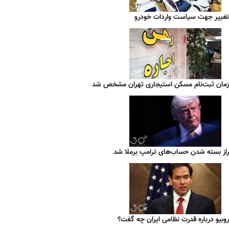
تغییر جهت سیاست واردات خودرو
زمان ثبت‌نام مسکن استیجاری تهران مشخص شد
راز بسته شدن حساب‌های ترامپ برملا شد
روبیو درباره قدرت نظامی ایران چه گفت؟