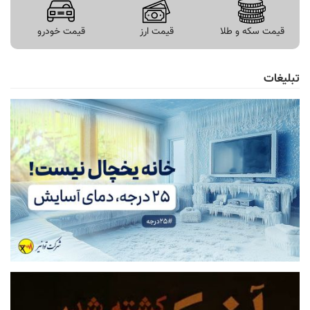
قیمت سکه و طلا
قیمت ارز
قیمت خودرو
تبلیغات