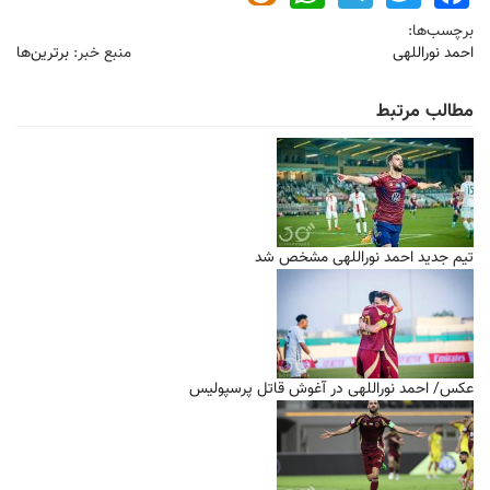
برچسب‌ها:
احمد نوراللهی
منبع خبر:
برترین‌ها
مطالب مرتبط
تیم جدید احمد نوراللهی مشخص شد
عکس/ احمد نوراللهی در آغوش قاتل پرسپولیس