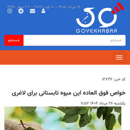
رفتن
۱۹ مرداد ۱۴۰۵ :: ۱۰ اوت ۲۰۲۶ :: ۲۷ صفر ۱۴۴۸
به
محتوای
اصلی
فرم
جستجو
جستجو
جستجو
Toggle
navigation
کد خبر:
۱۲۷۴۶
خواص فوق العاده این میوه تابستانی برای لاغری
يكشنبه ۲۶ مرداد ۱۴۰۴ ۱۱:۵۲