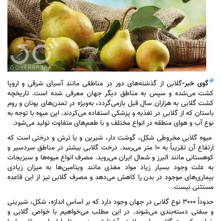
گوی خبر
-
گلابی از گذشته‌های دور در مناطقی مانند آسیای شرقی و اروپا
کشت می‌شده و سپس به مناطق دیگر جهان معرفی شده است. تاریخچه
کشت گلابی به هزاران سال قبل بازمی‌گردد، به‌ویژه در تمدن‌های یونان و روم
باستان که از گلابی در تغذیه و پزشکی استفاده می‌کردند. این میوه با توجه به
نوع آب و هوای منطقه در انواع مختلف و با طعم‌های متفاوت تولید می‌شود.
میوه گلابی مخروطی شکل، گوشت دار، شیرین و یا ترش و درختی است که
ارتفاع آن تقریباً به ۱۰ متر می‌رسد. درخت گلابی بیشتر در مناطق سردسیر و
کوهستانی مانند البرز و شمال ایران می‌روید. مصرف انواع میوه‌ها و سبزیجات
به علت وجود بسیار زیاد مواد مغذی مانند ویتامین‌ها به میزان زیادی
بیماری‌های موجود در بدن را کاهش می‌دهد و مصرف گلابی نیز از این قاعده
مستثنی نیست.
حدوداً ۳۰۰۰ نوع گلابی در جهان وجود دارد که بر اساس اندازه، شکل، شیرینی
و سفتی دسته‌بندی می‌شوند. در این مطلب می‌خواهیم با خواص گلابی و