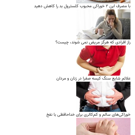
با مصرف این ۲ خوراکی محبوب کلسترول بد را کاهش دهید
راز افرادی که هرگز مریض نمی شوند، چیست؟
علائم شایع سنگ کیسه صفرا در زنان و مردان
خوراکی‌های سالم و کم‌کالری برای خداحافظی با نفخ