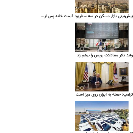
پیش‌بینی بازار مسکن در سه سناریو؛ قیمت خانه پس از...
رشد دلار معادلات بورس را برهم زد
ترامپ: حمله به ایران روی میز است