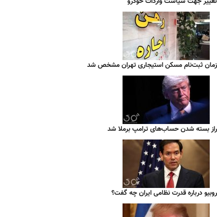
تغییر جهت سیاست واردات خودرو
زمان ثبت‌نام مسکن استیجاری تهران مشخص شد
راز بسته شدن حساب‌های ترامپ برملا شد
روبیو درباره قدرت نظامی ایران چه گفت؟