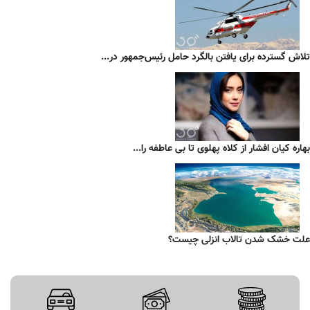
تلاش گسترده برای یافتن بالگرد حامل رئیس‌جمهور در...
بهاره کیان افشار از کلاه پهلوی تا بی عاطفه را...
علت خشک شدن تالاب انزلی چیست؟