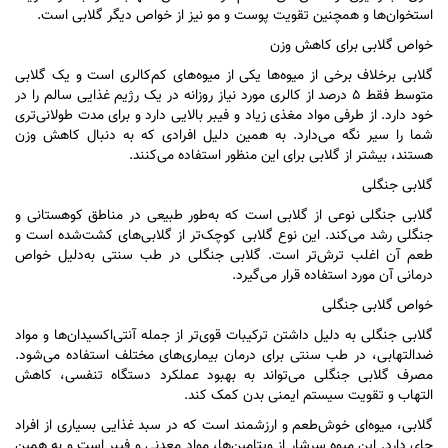
استخوان‌ها و همچنین تقویت پوست و مو نیز از خواص دیگر گلابی است.
خواص گلابی برای کاهش وزن
گلابی برخلاف برخی از میوه‌ها یکی از میوه‌های کم‌کالری است و یک گلابی
متوسط فقط ۵ درصد از کالری مورد نیاز روزانه در یک رژیم غذایی سالم را در
خود دارد. از طرفی مواد مغذی زیاد و فیبر بالایی دارد و برای مدت طولانی‌تری
شما را سیر نگه می‌دارد. به همین دلیل افرادی که به دنبال کاهش وزن
هستند، بیشتر از گلابی برای این منظور استفاده می‌کنند.
گلابی جنگلی
گلابی جنگلی نوعی از گلابی است که به‌طور طبیعی در مناطق کوهستانی و
جنگلی رشد می‌کند. این نوع گلابی کوچک‌تر از گلابی‌های کشت‌شده است و
طعم آن اغلب ترش‌تر است. گلابی جنگلی در طب سنتی به‌دلیل خواص
درمانی آن مورد استفاده قرار می‌گیرد.
خواص گلابی جنگلی
گلابی جنگلی به دلیل داشتن ترکیبات قوی‌تر از جمله آنتی‌اکسیدان‌ها و مواد
ضدالتهابی، در طب سنتی برای درمان بیماری‌های مختلف استفاده می‌شود.
مصرف گلابی جنگلی می‌تواند به بهبود عملکرد دستگاه تنفسی، کاهش
التهاب و تقویت سیستم ایمنی بدن کمک کند.
گلابی، میوه‌ای خوش‌طعم و ارزشمند است که در سبد غذایی بسیاری از افراد
جای دارد. این میوه سرشار از ویتامین‌ها، مواد معدنی و فیبر است و به همین