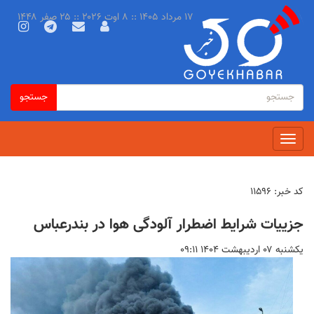
رفتن
۱۷ مرداد ۱۴۰۵ :: ۸ اوت ۲۰۲۶ :: ۲۵ صفر ۱۴۴۸
به
محتوای
اصلی
فرم
جستجو
جستجو
جستجو
Toggle
navigation
کد خبر:
۱۱۵۹۶
جزییات شرایط اضطرار آلودگی هوا در بندرعباس
يكشنبه ۰۷ ارديبهشت ۱۴۰۴ ۰۹:۱۱