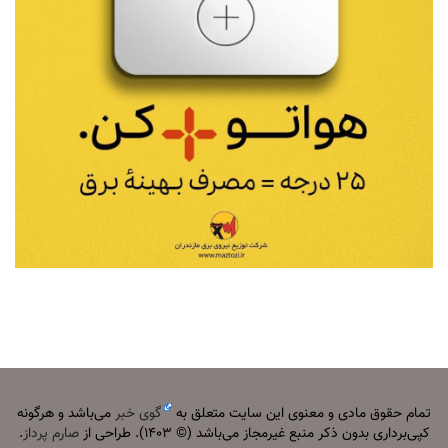
تمام حقوق مادی و معنوی این سایت متعلق به
گوی خبر
می‌باشد و هرگونه
کپی‌برداری بدون ذکر منبع غیرمجاز می‌باشد (© ۱۴۰۳). طراحی از
صارم پرداز
.