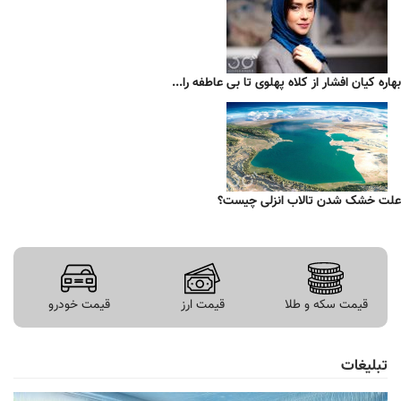
بهاره کیان افشار از کلاه پهلوی تا بی عاطفه را...
علت خشک شدن تالاب انزلی چیست؟
قیمت سکه و طلا
قیمت ارز
قیمت خودرو
تبلیغات