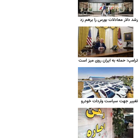
رشد دلار معادلات بورس را برهم زد
ترامپ: حمله به ایران روی میز است
تغییر جهت سیاست واردات خودرو