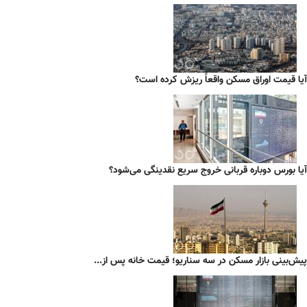
آیا قیمت اوراق مسکن واقعاً ریزش کرده است؟
آیا بورس دوباره قربانی خروج سریع نقدینگی می‌شود؟
پیش‌بینی بازار مسکن در سه سناریو؛ قیمت خانه پس از...