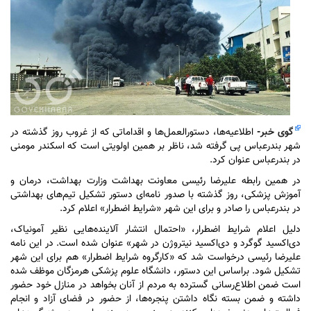
گوی خبر
-
اطلاعیه‌ها، دستورالعمل‌ها و اقداماتی که از غروب روز گذشته در
شهر بندرعباس پی گرفته شد، ناظر بر همین اولویتی است که اسکندر مومنی
در بندرعباس عنوان کرد.
در همین رابطه علیرضا رئیسی معاونت بهداشت وزارت بهداشت، درمان و
آموزش پزشکی، روز گذشته با صدور نامه‌ای دستور تشکیل تیم‌های بهداشتی
در بندرعباس را صادر و برای این شهر «شرایط اضطرار» اعلام کرد.
دلیل اعلام شرایط اضطرار، «احتمال انتشار آلاینده‌هایی نظیر آمونیاک،
دی‌اکسید گوگرد و دی‌اکسید نیتروژن در شهر» عنوان شده است. در این نامه
علیرضا رئیسی درخواست شد که «کارگروه شرایط اضطرار» هم برای این شهر
تشکیل شود. براساس این دستور، دانشگاه علوم پزشکی هرمزگان موظف شده
است ضمن اطلاع‌رسانی گسترده به مردم از آنان بخواهد در منازل خود حضور
داشته و ضمن بسته نگاه داشتن پنجره‌ها، از حضور در فضای آزاد و انجام