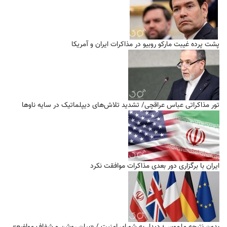
پشت پرده غیبت مارکو روبیو در مذاکرات ایران و آمریکا
تور مذاکراتی عباس عراقچی/ تشدید تلاش‌های دیپلماتیک در سایه ناوها
ایران با برگزاری دور بعدی مذاکرات موافقت نکرد
بدون نتیجه ملموس؛ دیدار به شورای امنیت / «بیان روشن و شفاف مواضع»