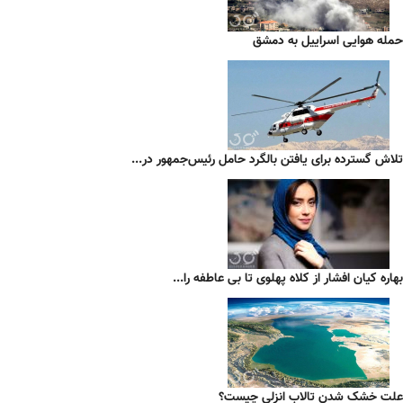
حمله هوایی اسراییل به دمشق
تلاش گسترده برای یافتن بالگرد حامل رئیس‌جمهور در...
بهاره کیان افشار از کلاه پهلوی تا بی عاطفه را...
علت خشک شدن تالاب انزلی چیست؟