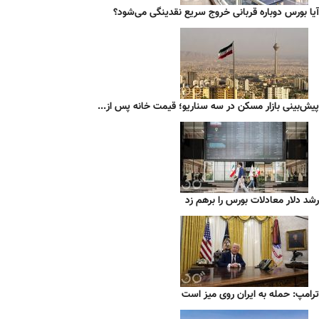
آیا بورس دوباره قربانی خروج سریع نقدینگی می‌شود؟
پیش‌بینی بازار مسکن در سه سناریو؛ قیمت خانه پس از...
رشد دلار معادلات بورس را برهم زد
ترامپ: حمله به ایران روی میز است