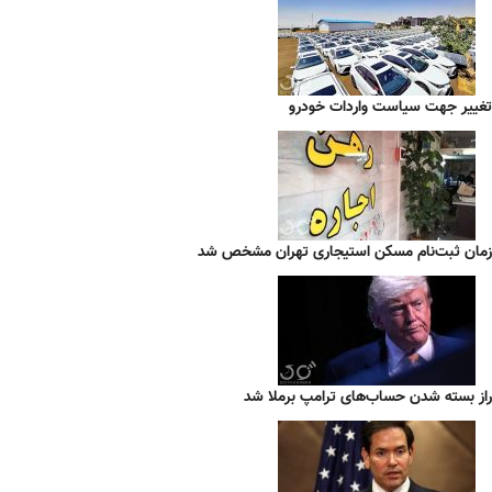
تغییر جهت سیاست واردات خودرو
زمان ثبت‌نام مسکن استیجاری تهران مشخص شد
راز بسته شدن حساب‌های ترامپ برملا شد