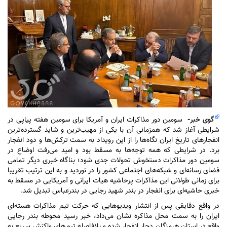
گوی خبر
-
سومین دور مذاکرات ایران و آمریکا برای سومین هفته پیاپی در
شرایطی آغاز شد که همزمانی آن با یکی از مهیب‌ترین و شاید گسترده‌ترین
انفجار‌های تاریخ ایران نگاه‌ها را از این رویداد به سمت ترکش‌ها و دود انفجار
برد. در شرایطی که همه توجه‌ها به مسقط بود و امید می‌رفت اوضاع در
سومین دور مذاکرات دستخوش تحولات جدی شود؛ بناگاه خبری دیگر تمامی
فضای رسانه‌ای و شبکه‌های اجتماعی کشور را در نوردید و به این ترتیب تقریبا
برای زمانی طولانی این مذاکرات پرحاشیه هیات ایرانی و آمریکایی در مسقط به
خبری حاشیه‌ای برای انفجار در بندر شهید رجایی در بندرعباس تبدیل شد.
در واقع دقایقی پس از انتشار ویدیو‌هایی که حرکت تیم مذاکرات هسته‌ای
ایران را به سمت محل مذاکره نشان می‌داد، خبر رسید محوطه بندر رجایی
واقع در استان هرمزگان دچا‌ر انفجار شده و بلافاصله تیم‌های واکنش سریع به