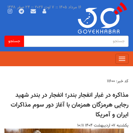
رفتن
۱۶ مرداد ۱۴۰۵ :: ۷ اوت ۲۰۲۶ :: ۲۴ صفر ۱۴۴۸
به
محتوای
اصلی
فرم
جستجو
جستجو
جستجو
Toggle
navigation
کد خبر:
۱۱۶۰۰
مذاکره در غبار انفجار بندر؛ انفجار در بندر شهید
رجایی هرمزگان همزمان با آغاز دور سوم مذاکرات
ایران و آمریکا
يكشنبه ۰۷ ارديبهشت ۱۴۰۴ ۱۰:۱۱