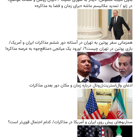
در ژنو / تمدید مکانیسم ماشه «برای زمان و فضا به مذاکره»
همزمانی سفر پوتین به تهران در آستانه دور ششم مذاکرات ایران و آمریک/
بازی پوتین در تهران چیست؟/ /ورود یک میانجی «منافع‌جو» به عرصه مذاکره!
ادعای وال‌استریت‌ژرونال درباره زمان و مکان دور بعدی مذاکرات
سناریوهای پیش روی ایران و آمریکا در مذاکرات/ کدام احتمال قوی‌تر است؟