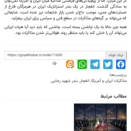
در این میان، اما از پیچیدگی‌های فرامتنی مذاکره میان ایران و آمریکا نمی‌توان
به سادگی گذشت. انفجار در یک بندر استراتژیک ایران در هرمزگان فارغ از
خسارت‌های جدی، موجب داغ‌تر شدن بازار شایعات نیز شده است. شایعاتی
که می‌تواند بر گره‌های مذاکرات در سطح فنی و سیاسی برای ایران بیفزاید.
همه چیز حالا به یک چاشنی بسته است، چاشنی که باید دید آیا هیات ایرانی
می‌تواند آن را خنثی کند یا باید منتظر روند طولانی‌تر شدن مذاکرات بود.
لینک کوتاه
WhatsApp
Telegram
Twitter
Facebook
برچسب‌ها:
مذاکرات ایران و آمریکا
,
انفجار
,
بندر شهید رجایی
مطالب مرتبط