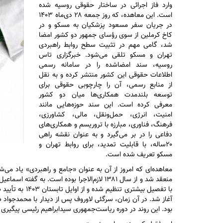
وارد فاز اجرائی در ساختار حقوقی روسیه شده
است. این معاهده، که روز جمعه ۲۸ دی‌ماه ۱۴۰۳
در جریان سفر مسعود پزشکیان به مسکو و در
کاخ کرملین از سوی رؤسای جمهور دو کشور امضا
شد، گامی مهم در تثبیت سطح روابط راهبردی
تهران و مسکو تلقی می‌شود. خبرگزاری تاس
روسیه، سند امضاشده را در سامانه رسمی
اطلاعات حقوقی این کشور منتشر کرده و به نقل
از منابع رسمی، آن را چارچوبی حقوقی برای
توسعه بلندمدت همکاری‌ها میان دو کشور
معرفی کرده است. این سند حوزه‌هایی مانند
امنیت، انرژی، حمل‌ونقل، مالی، کشاورزی،
فرهنگ، فناوری، مبارزه با تروریسم و همکاری‌های
دفاعی را در بر می‌گیرد و به عنوان نقشه راهی
۲۰ساله، با قابلیت تمدید، برای روابط تهران و
مسکو تعریف شده است.
منعقد شد و از سال ۱۳۸۱ لازم‌الاجرا بوده اس
آغاز شد. در آن زمان، سرگئی لاوروف پس از دیدار با محمدجواد 
بود. این روند در دوره ریاست‌جمهوری سید‌ابراهیم رئیسی پیگیری