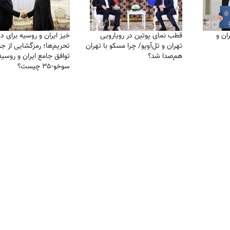
ان و
قطب نمای پوتین در رویارویی
خیز ایران و روسیه برای د
تهران و تل‌آویو/ چرا مسکو با تهران
تحریم‌ها؛ رمزگشایی از جز
هم‌صدا شد؟
توافق جامع ایران و روسیه
سوخو-۳۵ چیست؟