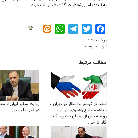
به آینده، اما ریشه‌دار در گذشته‌ای پر از تجربه.
WhatsApp
Telegram
Twitter
Facebook
برچسب‌ها:
ایران و روسیه
مطالب مرتبط
امضا در کرملین، انتظار در تهران /
روایت سفیر ایران از محت
معاهده جامع راهبردی ایران و
عراقچی با پوتین
روسیه پس از امضای پوتین، یک‌
گام تا اجرا: