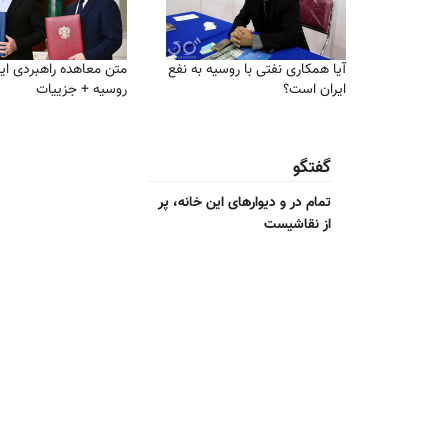
آیا همکاری نفتی با روسیه به نفع
متن معاهده راهبردی ایر
ایران است؟
روسیه + جزییات
گفتگو
تمام در و دیوارهای این خانه، پر
از نقاشیست