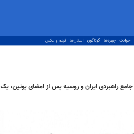
حوادث
چهره‌ها
گوناگون
استان‌ها
فیلم و عکس
 جامع راهبردی ایران و روسیه پس از امضای پوتین، یک‌ گ