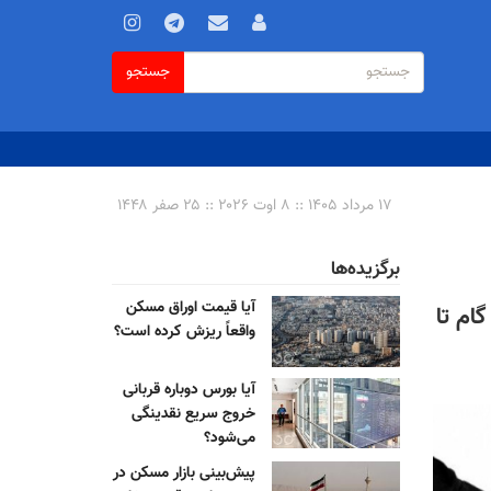
فرم
جستجو
جستجو
جستجو
۱۷ مرداد ۱۴۰۵ :: ۸ اوت ۲۰۲۶ :: ۲۵ صفر ۱۴۴۸
برگزیده‌ها
آیا قیمت اوراق مسکن
ام تا
واقعاً ریزش کرده است؟
آیا بورس دوباره قربانی
خروج سریع نقدینگی
می‌شود؟
پیش‌بینی بازار مسکن در