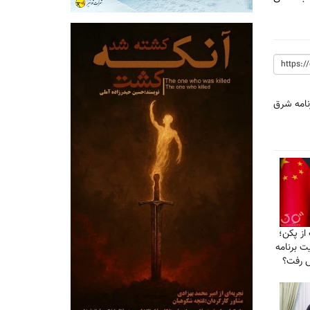
نامه شرق
از پکن؛
ت برنامه
ش رفت؟