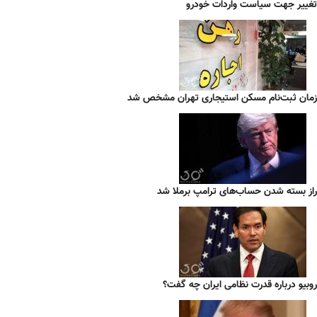
تغییر جهت سیاست واردات خودرو
زمان ثبت‌نام مسکن استیجاری تهران مشخص شد
راز بسته شدن حساب‌های ترامپ برملا شد
روبیو درباره قدرت نظامی ایران چه گفت؟