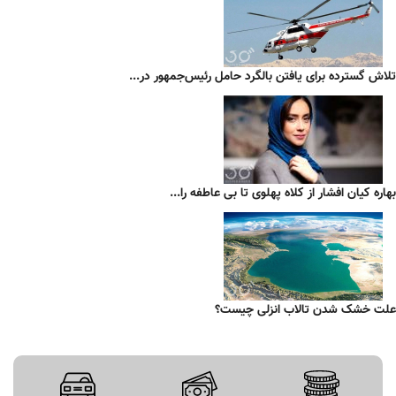
تلاش گسترده برای یافتن بالگرد حامل رئیس‌جمهور در...
بهاره کیان افشار از کلاه پهلوی تا بی عاطفه را...
علت خشک شدن تالاب انزلی چیست؟