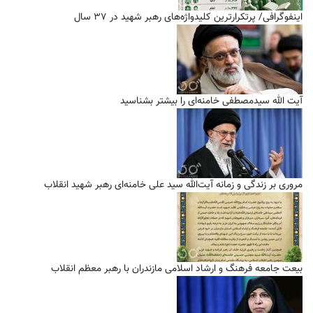
اینفوگرافی/ پرتکرارترین کلیدواژه‌های رهبر شهید در ۳۷ سال
آیت الله سیدمصطفی خامنه‌ای را بیشتر بشناسید
مروری بر زندگی و زمانه آیت‌الله سید علی خامنه‌ای رهبر شهید انقلاب
بیعت جامعه فرهنگ و ارشاد اسلامی مازندران با رهبر معظم انقلاب