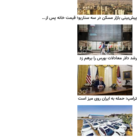
پیش‌بینی بازار مسکن در سه سناریو؛ قیمت خانه پس از...
رشد دلار معادلات بورس را برهم زد
ترامپ: حمله به ایران روی میز است