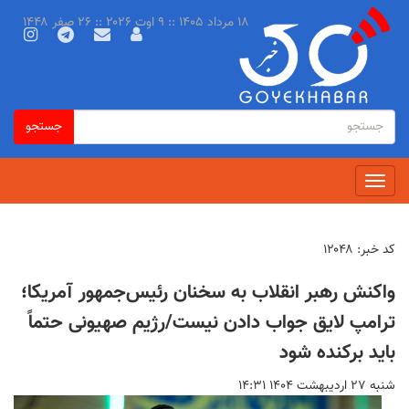
رفتن
۱۸ مرداد ۱۴۰۵ :: ۹ اوت ۲۰۲۶ :: ۲۶ صفر ۱۴۴۸
به
محتوای
اصلی
فرم
جستجو
جستجو
جستجو
Toggle
navigation
کد خبر:
۱۲۰۴۸
واکنش رهبر انقلاب به سخنان رئیس‌جمهور آمریکا؛
ترامپ لایق جواب دادن نیست/رژیم صهیونی حتماً
باید برکنده شود
شنبه ۲۷ ارديبهشت ۱۴۰۴ ۱۴:۳۱