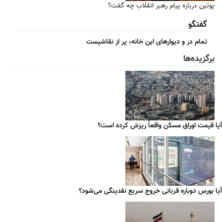
پوتین درباره پیام رهبر انقلاب چه گفت؟
گفتگو
تمام در و دیوارهای این خانه، پر از نقاشیست
برگزیده‌ها
آیا قیمت اوراق مسکن واقعاً ریزش کرده است؟
آیا بورس دوباره قربانی خروج سریع نقدینگی می‌شود؟