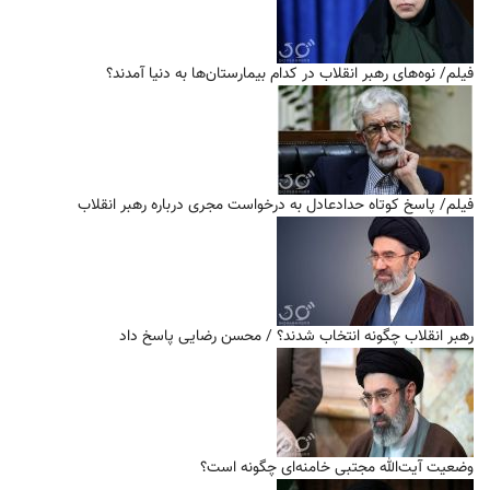
فیلم/ نوه‌های رهبر انقلاب در کدام بیمارستان‌ها به دنیا آمدند؟
فیلم/ پاسخ کوتاه حدادعادل به درخواست مجری درباره رهبر انقلاب
رهبر انقلاب چگونه انتخاب شدند؟ / محسن رضایی پاسخ داد
وضعیت آیت‌الله مجتبی خامنه‌ای چگونه است؟