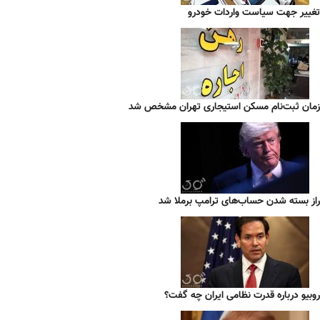
تغییر جهت سیاست واردات خودرو
زمان ثبت‌نام مسکن استیجاری تهران مشخص شد
راز بسته شدن حساب‌های ترامپ برملا شد
روبیو درباره قدرت نظامی ایران چه گفت؟