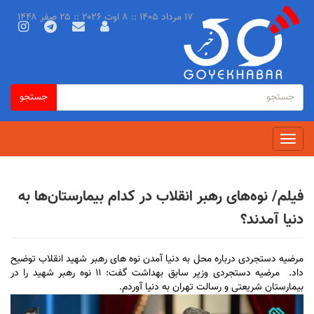
رفتن
۱۷ مرداد ۱۴۰۵ :: ۸ اوت ۲۰۲۶ :: ۲۵ صفر ۱۴۴۸
به
محتوای
اصلی
فرم
جستجو
جستجو
جستجو
Toggle
navigation
فیلم/ نوه‌های رهبر انقلاب در کدام بیمارستان‌ها به
دنیا آمدند؟
مرضیه دستجردی درباره محل به دنیا آمدن نوه های رهبر شهید انقلاب توضیح
داد. مرضیه دستجردی وزیر سابق بهداشت گفت: ۱۱ نوه رهبر شهید را در
بیمارستان شریعتی و رسالت تهران به دنیا آوردم.