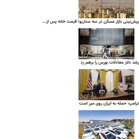
پیش‌بینی بازار مسکن در سه سناریو؛ قیمت خانه پس از...
رشد دلار معادلات بورس را برهم زد
ترامپ: حمله به ایران روی میز است