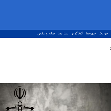
حوادث
چهره‌ها
گوناگون
استان‌ها
فیلم و عکس