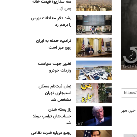
سه سناریو؛ قیمت خانه
پس از...
رشد دلار معادلات بورس
را برهم زد
ترامپ: حمله به ایران
روی میز است
تغییر جهت سیاست
واردات خودرو
زمان ثبت‌نام مسکن
استیجاری تهران
مشخص شد
راز بسته شدن
 خبر:
مهر
حساب‌های ترامپ برملا
شد
روبیو درباره قدرت نظامی