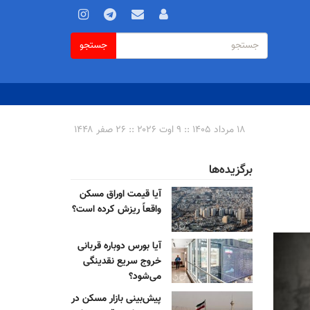
فرم
جستجو
جستجو
جستجو
۱۸ مرداد ۱۴۰۵ :: ۹ اوت ۲۰۲۶ :: ۲۶ صفر ۱۴۴۸
برگزیده‌ها
آیا قیمت اوراق مسکن
واقعاً ریزش کرده است؟
آیا بورس دوباره قربانی
خروج سریع نقدینگی
می‌شود؟
پیش‌بینی بازار مسکن در