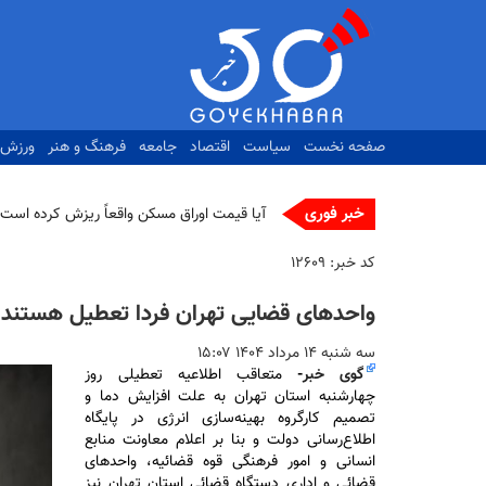
رفتن
به
محتوای
اصلی
صفحه نخست
سیاست
اقتصاد
جامعه
فرهنگ و هنر
ورزش
خبر فوری
ت_
کد خبر:
۱۲۶۰۹
واحدهای قضایی تهران فردا تعطیل هستند
سه شنبه ۱۴ مرداد ۱۴۰۴ ۱۵:۰۷
گوی خبر
-
متعاقب اطلاعیه تعطیلی روز
چهارشنبه استان تهران به علت افزایش دما و
تصمیم کارگروه بهینه‌سازی انرژی در پایگاه
اطلاع‌رسانی دولت و بنا بر اعلام معاونت منابع
انسانی و امور فرهنگی قوه قضائیه، واحد‌های
قضائی و اداری دستگاه قضائی استان تهران نیز