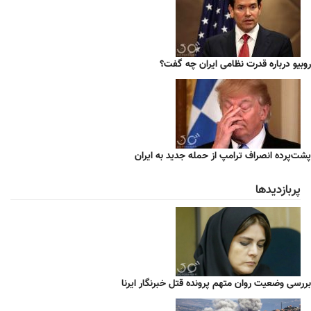
روبیو درباره قدرت نظامی ایران چه گفت؟
پشت‌پرده انصراف ترامپ از حمله جدید به ایران
پربازدیدها
بررسی وضعیت روان متهم پرونده قتل خبرنگار ایرنا