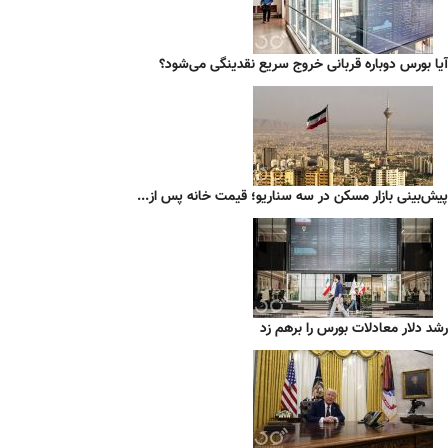
آیا بورس دوباره قربانی خروج سریع نقدینگی می‌شود؟
پیش‌بینی بازار مسکن در سه سناریو؛ قیمت خانه پس از...
رشد دلار معادلات بورس را برهم زد