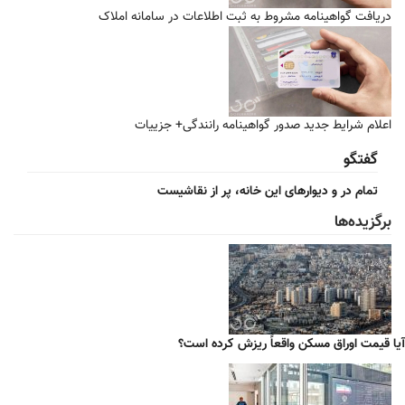
دریافت گواهینامه مشروط به ثبت اطلاعات در سامانه املاک
اعلام شرایط جدید صدور گواهینامه رانندگی+ جزییات
گفتگو
تمام در و دیوارهای این خانه، پر از نقاشیست
برگزیده‌ها
آیا قیمت اوراق مسکن واقعاً ریزش کرده است؟