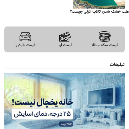
علت خشک شدن تالاب انزلی چیست؟
قیمت سکه و طلا
قیمت ارز
قیمت خودرو
تبلیغات