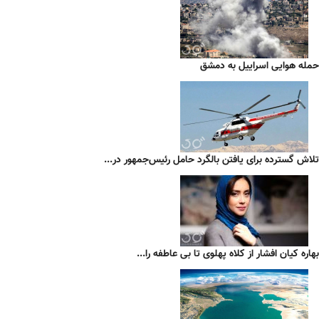
حمله هوایی اسراییل به دمشق
تلاش گسترده برای یافتن بالگرد حامل رئیس‌جمهور در...
بهاره کیان افشار از کلاه پهلوی تا بی عاطفه را...