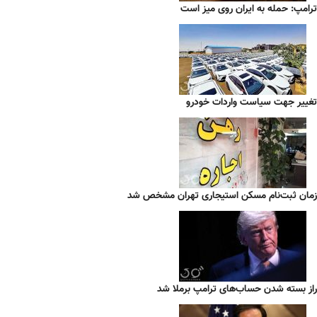
ترامپ: حمله به ایران روی میز است
تغییر جهت سیاست واردات خودرو
زمان ثبت‌نام مسکن استیجاری تهران مشخص شد
راز بسته شدن حساب‌های ترامپ برملا شد