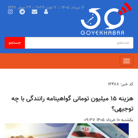
رفتن
۱۶ مرداد ۱۴۰۵ :: ۷ اوت ۲۰۲۶ :: ۲۴ صفر ۱۴۴۸
به
محتوای
اصلی
فرم
جستجو
جستجو
جستجو
Toggle
navigation
کد خبر:
۱۴۴۸۸
هزینه ۱۵ میلیون تومانی گواهینامه رانندگی با چه
توجیهی؟
يكشنبه ۱۰ خرداد ۱۴۰۵ ۰۹:۳۷