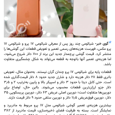
گوی خبر
-
شیائومی چند روز پس از معرفی شیائومی ۱۷ پرو و شیائومی ۱۷
پرو مکس، فهرست هزینه‌های رسمی تعمیر و تعویض قطعات این گوشی‌ها را
منتشر کرد. قیمت گوشی پرچمدار جدید این برند از ۷۰۰ دلار شروع می‌شود،
اما هزینه‌ی تعمیر آنها باتوجه به قطعه می‌تواند به شکل چشمگیری متفاوت
باشد.
قطعات پایه برای شیائومی ۱۷ پرو چندان گران نیستند. به‌عنوان مثال، تعویض
باتری فقط ۲۸ دلار هزینه دارد و شارژر جدید حدود ۸ دلار قیمت‌گذاری شده
است. حتی کابل دیتا با حدود ۳ دلار و اسپیکر بالا و پایین به‌ترتیب ۲ و ۳٫۵
دلار جزو ارزان‌ترین قطعات محسوب می‌شوند. بااین حال، اوضاع برای
دوربین‌ها متفاوت است؛ دوربین اصلی عریض ۶۳ دلار، دوربین پریسکوپی ۳۵
دلار، دوربین فوق‌عریض ۱۱٫۵ دلار و دوربین سلفی حدود ۹ دلار قیمت دارند.
بیشترین هزینه‌ی تعمیر گوشی شیائومی مدل ۱۷ پرو مربوط به مادربرد و
نمایشگر است. بسته به ظرفیت فضای ذخیره‌سازی، قیمت مادربرد از ۳۸۲