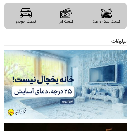
قیمت سکه و طلا
قیمت ارز
قیمت خودرو
تبلیغات