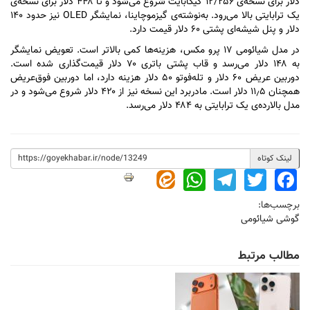
دلار برای نسخه‌ی ۱۲/۲۵۶ گیگابایت شروع می‌شود و تا ۴۴۸ دلار برای نسخه‌ی
یک ترابایتی بالا می‌رود. به‌نوشته‌ی گیزموچاینا، نمایشگر OLED نیز حدود ۱۴۰
دلار و پنل شیشه‌ای پشتی ۶۰ دلار قیمت دارد.
در مدل شیائومی ۱۷ پرو مکس، هزینه‌ها کمی بالاتر است. تعویض نمایشگر
به ۱۴۸ دلار می‌رسد و قاب پشتی باتری ۷۰ دلار قیمت‌گذاری شده است.
دوربین عریض ۶۰ دلار و تله‌فوتو ۵۰ دلار هزینه دارد، اما دوربین فوق‌عریض
همچنان ۱۱٫۵ دلار است. مادربرد این نسخه نیز از ۴۲۰ دلار شروع می‌شود و در
مدل بالارده‌ی یک ترابایتی به ۴۸۴ دلار می‌رسد.
لینک کوتاه
WhatsApp
Telegram
Twitter
Facebook
برچسب‌ها:
گوشی شیائومی
مطالب مرتبط