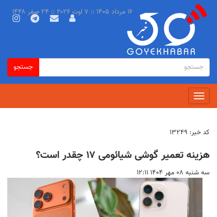
رفتن
۱۶ مرداد ۱۴۰۵ :: ۷ اوت ۲۰۲۶ :: ۲۴ صفر ۱۴۴۸
به
محتوای
اصلی
فرم
جستجو
جستجو
جستجو
Toggle
navigation
کد خبر:
۱۳۲۴۹
هزینه تعمیر گوشی‌ شیائومی ۱۷ چقدر است؟
سه شنبه ۰۸ مهر ۱۴۰۴ ۱۲:۱۱