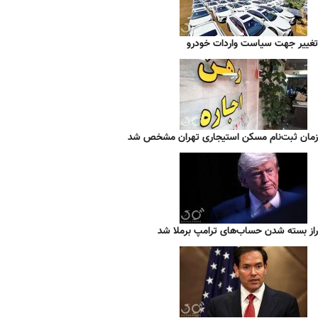
تغییر جهت سیاست واردات خودرو
زمان ثبت‌نام مسکن استیجاری تهران مشخص شد
راز بسته شدن حساب‌های ترامپ برملا شد