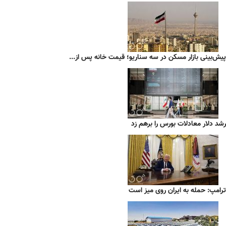
پیش‌بینی بازار مسکن در سه سناریو؛ قیمت خانه پس از...
رشد دلار معادلات بورس را برهم زد
ترامپ: حمله به ایران روی میز است