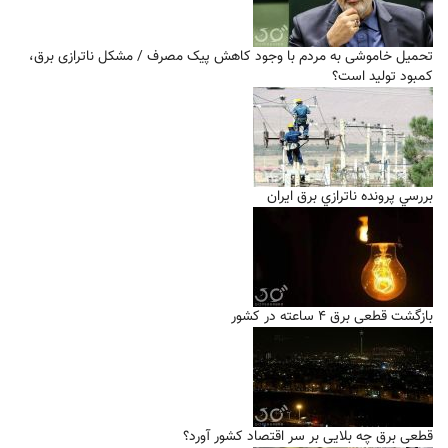
تحمیل خاموشی به مردم با وجود کاهش پیک مصرف / مشکل ناترازی برق،
کمبود تولید است؟
بررسي پرونده ناترازي برق ايران
بازگشت قطعی برق ۴ ساعته در کشور
قطعی برق چه بلایی بر سر اقتصاد کشور آورد؟