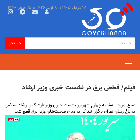
رفتن
۱۷ مرداد ۱۴۰۵ :: ۸ اوت ۲۰۲۶ :: ۲۵ صفر ۱۴۴۸
به
محتوای
اصلی
فرم
جستجو
جستجو
جستجو
Toggle
navigation
فیلم/ قطعی برق در نشست خبری وزیر ارشاد
صبح امروز سه‌شنبه چهارم شهریور نشست خبری وزیر فرهنگ و ارشاد اسلامی
در باغ زیبای تهران برگزار شد که در میان صحبت‌های وزیر برق قطع شد.