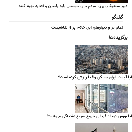
دبیر سندیکای برق: مردم برای تابستان باید بادبزن و آفتابه تهیه کنند
گفتگو
تمام در و دیوارهای این خانه، پر از نقاشیست
برگزیده‌ها
آیا قیمت اوراق مسکن واقعاً ریزش کرده است؟
آیا بورس دوباره قربانی خروج سریع نقدینگی می‌شود؟