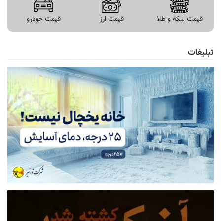
قیمت سکه و طلا
قیمت ارز
قیمت خودرو
تبلیغات