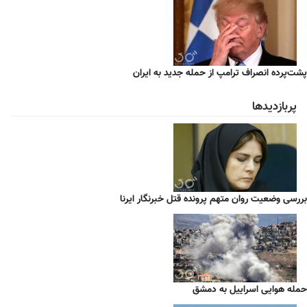
پشت‌پرده انصراف ترامپ از حمله جدید به ایران
پربازدیدها
بررسی وضعیت روان متهم پرونده قتل خبرنگار ایرنا
حمله هوایی اسراییل به دمشق