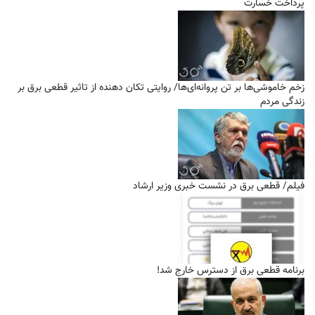
پرداخت خسارت
زخم خاموشی‌ها بر تن پروانه‌ای‌ها/ روایتی تکان دهنده از تاثیر قطعی برق بر
زندگی مردم
فیلم/ قطعی برق در نشست خبری وزیر ارشاد
برنامه قطعی برق از دسترس خارج شد!