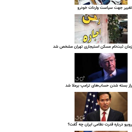
تغییر جهت سیاست واردات خودرو
زمان ثبت‌نام مسکن استیجاری تهران مشخص شد
راز بسته شدن حساب‌های ترامپ برملا شد
روبیو درباره قدرت نظامی ایران چه گفت؟