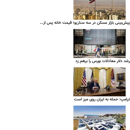
پیش‌بینی بازار مسکن در سه سناریو؛ قیمت خانه پس از...
رشد دلار معادلات بورس را برهم زد
ترامپ: حمله به ایران روی میز است