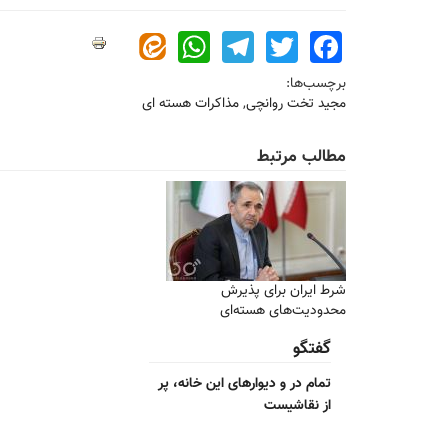
WhatsApp
Telegram
Twitter
Facebook
برچسب‌ها:
مجید تخت روانچی
,
مذاکرات هسته ای
مطالب مرتبط
شرط ایران برای پذیرش
محدودیت‌های هسته‌ای
گفتگو
تمام در و دیوارهای این خانه، پر
از نقاشیست