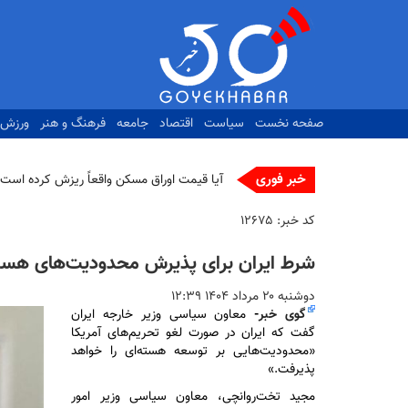
رفتن
به
محتوای
اصلی
صفحه نخست
سیاست
اقتصاد
جامعه
فرهنگ و هنر
ورزش
خبر فوری
آیا قیمت اوراق مسکن واقعاً ریزش کرده است؟
کد خبر:
۱۲۶۷۵
شرط ایران برای پذیرش محدودیت‌های هسته
دوشنبه ۲۰ مرداد ۱۴۰۴ ۱۲:۳۹
گوی خبر
-
معاون سیاسی وزیر خارجه ایران
گفت که ایران در صورت لغو تحریم‌های آمریکا
«محدودیت‌هایی بر توسعه هسته‌ای را خواهد
پذیرفت.»
مجید تخت‌روانچی، معاون سیاسی وزیر امور