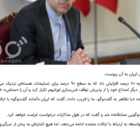
 ایران به آن پیوست.
طبق ادعای این گزارش، ایران سطح غنی‌سازی اورانیوم خود را به ۶۰ درصد افزایش داد که به سطح ۹۰ درصد برای تسلیحات 
ر امتناع خود را از پذیرش توقف غنی‌سازی اورانیوم تکرار کرد و آن را «منتفی» خو
ده «با تظاهر به گفت‌و‌گو، ما را فریب داد»، گفت که ایران «آماده گفت‌و‌گو» با ایا
فت‌وگویی صادقانه» شد و گفت که در طول مذاکرات درخواست غرامت خواهد کرد.
سطه به ارتباط با ایالات متحده ادامه می‌دهد، اما هیچ اشاره‌ای به زمان از سرگیر