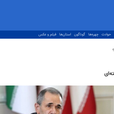
حوادث
چهره‌ها
گوناگون
استان‌ها
فیلم و عکس
‌ای