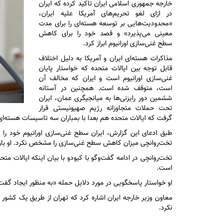
خارجه جمهوری اسلامی ایران تاکید کرده که ایران
در ازای لغو تحریم‌های آمریکا علیه ایران،
«محدودیت‌هایی بر توسعه هسته‌ای را برای مدت
معینی می‌پذیرد» و قصد خود را برای کاهش
سطح غنی‌سازی اورانیوم ابراز کرد.
مذاکرات هسته‌ای ایران و آمریکا به دلیل اختلاف
قابل توجه بین ایالات متحده که خواستار پایان
غنی‌سازی اورانیوم است و ایران که مخالف آن
است، متوقف شده است. همچنین در آستانه
ششمین دور رایزنی‌ها به میانجیگری عمان، ایران
تحت حملات متجاوزانه رژیم صهیونیستی قرار
گرفت که ایالات متحده هم بعدا با بمباران سه تاسیسات هسته‌ای
تخت‌روانچی میزان کاهش سطح غنی‌سازی را مشخص نکرد. او بار دیگ
تخت‌روانچی در ادامه گفت‌و‌گو با کیودو با بیان اینکه ایالات متح
است.
او خواستار پاسخگویی در مورد دلایل حمله «به منظور ایجاد گ
معاون وزیر خارجه ایران اشاره کرد که تهران از طریق یک کشور وا
نکرد.