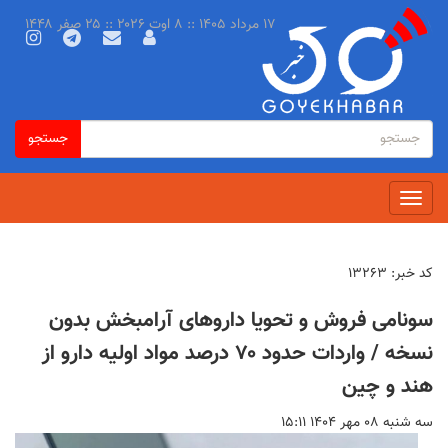
رفتن
۱۷ مرداد ۱۴۰۵ :: ۸ اوت ۲۰۲۶ :: ۲۵ صفر ۱۴۴۸
به
محتوای
اصلی
فرم
جستجو
جستجو
جستجو
Toggle
navigation
کد خبر:
۱۳۲۶۳
سونامی فروش و تحویا دارو‌های آرامبخش بدون
نسخه / واردات حدود ۷۰ درصد مواد اولیه دارو از
هند و چین
سه شنبه ۰۸ مهر ۱۴۰۴ ۱۵:۱۱