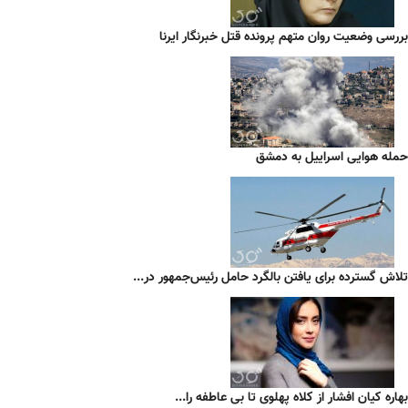
بررسی وضعیت روان متهم پرونده قتل خبرنگار ایرنا
حمله هوایی اسراییل به دمشق
تلاش گسترده برای یافتن بالگرد حامل رئیس‌جمهور در...
بهاره کیان افشار از کلاه پهلوی تا بی عاطفه را...