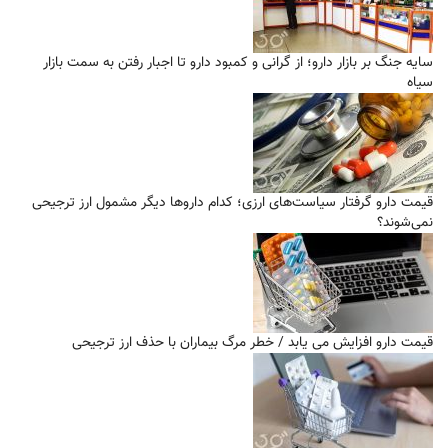
سایه جنگ بر بازار دارو؛ از گرانی و کمبود دارو تا اجبار رفتن به سمت بازار
سیاه
قیمت دارو گرفتار سیاست‌های ارزی؛ کدام داروها دیگر مشمول ارز ترجیحی
نمی‌شوند؟
قیمت دارو افزایش می یابد / خطر مرگ بیماران با حذف ارز ترجیحی