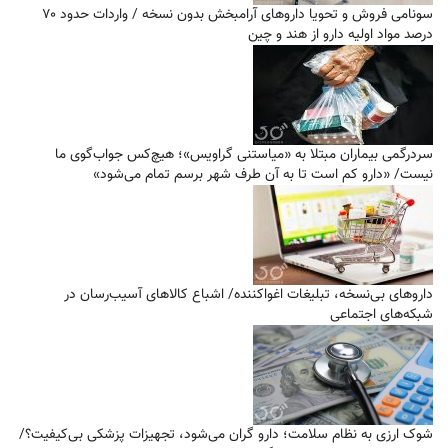
سونامی فروش و تحویا دارو‌های آرامبخش بدون نسخه / واردات حدود ۷۰
درصد مواد اولیه دارو از هند و چین
سردرگمی بیماران مبتلا به «میاستنی گراویس»؛ هیچ‌کس جواب‌گوی ما
نیست/ «دارو کم است تا به آن طرف شهر برسم تمام می‌شود»
دارو‌های بی‌نسخه، تبلیغات اغواکننده/ اشباع کالاهای آسیب‌رسان در
شبکه‌های اجتماعی
شوک ارزی به نظام سلامت؛ دارو گران می‌شود، تجهیزات پزشکی بی‌کیفیت؟/