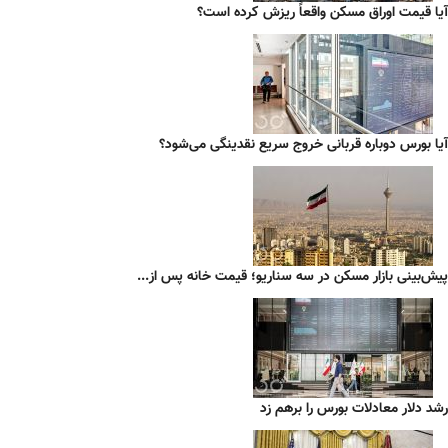
آیا قیمت اوراق مسکن واقعاً ریزش کرده است؟
آیا بورس دوباره قربانی خروج سریع نقدینگی می‌شود؟
پیش‌بینی بازار مسکن در سه سناریو؛ قیمت خانه پس از...
رشد دلار معادلات بورس را برهم زد