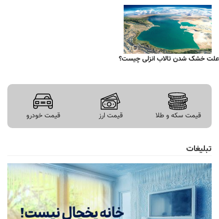
علت خشک شدن تالاب انزلی چیست؟
قیمت سکه و طلا
قیمت ارز
قیمت خودرو
تبلیغات