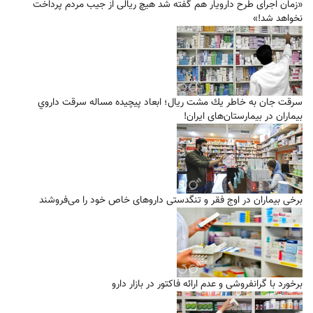
«زمان اجرای طرح دارویار هم گفته شد هیچ ریالی از جیب مردم پرداخت
نخواهد شد!»
سرقت جان به خاطر يك مشت ريال؛ ابعاد پيچيده مساله سرقت داروي
بيماران در بيمارستان‌های ایران!
برخی بیماران در اوج فقر و تنگدستی دارو‌های خاص خود را می‌فروشند
برخورد با گرانفروشی و عدم ارائه فاکتور در بازار دارو