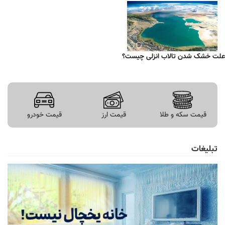
علت خشک شدن تالاب انزلی چیست؟
قیمت سکه و طلا
قیمت ارز
قیمت خودرو
تبلیغات