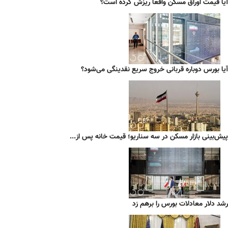
آیا قیمت اوراق مسکن واقعاً ریزش کرده است؟
آیا بورس دوباره قربانی خروج سریع نقدینگی می‌شود؟
پیش‌بینی بازار مسکن در سه سناریو؛ قیمت خانه پس از...
رشد دلار معادلات بورس را برهم زد