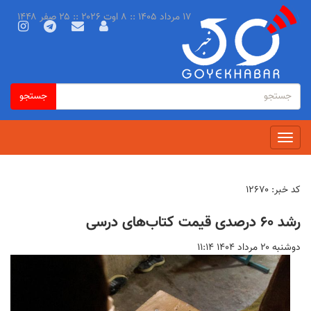
رفتن
۱۷ مرداد ۱۴۰۵ :: ۸ اوت ۲۰۲۶ :: ۲۵ صفر ۱۴۴۸
به
محتوای
اصلی
فرم
جستجو
جستجو
جستجو
Toggle
navigation
کد خبر:
۱۲۶۷۰
رشد ۶۰ درصدی قیمت کتاب‌های درسی
دوشنبه ۲۰ مرداد ۱۴۰۴ ۱۱:۱۴