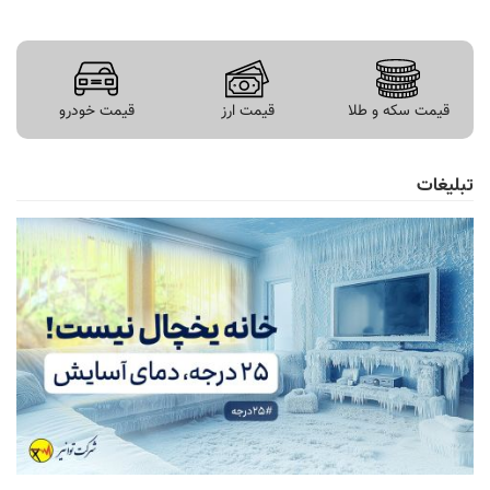
قیمت سکه و طلا
قیمت ارز
قیمت خودرو
تبلیغات