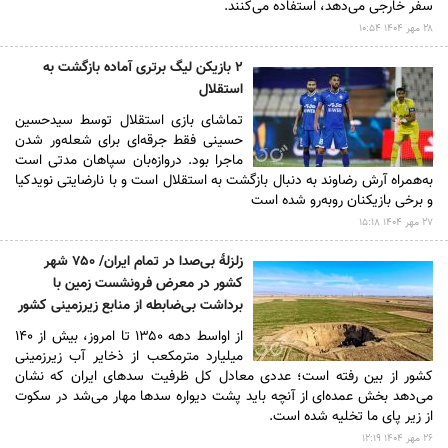
سفر خارجی می‌دهد، استفاده می‌کنند.
۲۸ مهر ۱۴۰۴ ۱۰:۵۴
۲ بازیکن لیگ برتری آماده بازگشت به
استقلال
تماشای بازی استقلال توسط سیدحسین
حسینی فقط جرقه‌ای برای شعله‌ور شدن
ماجرا بود. دروازه‌بان سپاهان مدتی است
به‌همراه آرش رضاوند به دنبال بازگشت به استقلال است و با نارضایتی نویدکیا
و برخی بازیکنان روبه‌رو شده است
۲۷ مهر ۱۴۰۴ ۱۵:۱۸
زلزلۀ بی‌صدا در تمام ایران/ ۷۵۰ شهر
کشور در معرض فرونشست زمین با
برداشت بی‌ضابطه از منابع زیرزمینی کشور
از اواسط دهه ۱۳۵۰ تا امروز، بیش از ۱۴۰
میلیارد مترمکعب از ذخایر آب زیرزمینی
کشور از بین رفته است؛ عددی معادل کل ظرفیت سد‌های ایران که نشان
می‌دهد بخش عمده‌ای از آنچه باید پشت دیواره سد‌ها مهار می‌شد در سکوت
از زیر پای ما تخلیه شده است.
۲۶ مهر ۱۴۰۴ ۱۲:۱۹