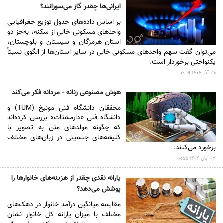
ایرانی‌ها چقدر گاز می‌سوزانند؟
بر اساس داده‌های جدول توزیع جغرافیایی
واحد‌های مسکونی خالی از سکنه، به‌جز دو
استان هرمزگان و سیستان و بلوچستان،
می‌توان گفت سهم واحد‌های مسکونی خالی در سایر استان‌ها از الگوی نسبتاً
یکنواختی برخوردار است.
۳۰ آذر ۱۴۰۴ ۰۹:۱۹
هوش مصنوعی زنانه - مردانه فکر می‌کند
محققان دانشگاه فنی مونیخ (TUM) و
دانشگاه فنی «دارمشتات» بررسی کرده‌اند
که چگونه مولد‌های متن به تصویر با
کلیشه‌های جنسیتی در زبان‌های مختلف
برخورد می‌کنند.
۰۳ آبان ۱۴۰۴ ۱۰:۵۵
یارانه‌ نقدی چقدر از هزینه‌های خانوار‌ها را
پوشش می‌دهد؟
مقایسه میانگین درآمد خانوار در دهک‌های
مختلف با میزان یارانه کل خانوار نشان