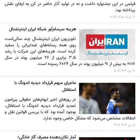
فیلمی در این جشنواره داشت و نه در تولید آثار حاضر در کن به ایفای نقش
پرداخته بود.
۰۲ خرداد ۱۴۰۵ ۰۹:۵۹
هزینه سرسام‌آور شبکه ایران اینترنشنال
تلویزیون ایران اینترنشنال چند سالی‌است
روی همه رسانه‌های ضدایرانی را سفید
کرده است. هزینه‌های این شرکت با رشد
۳.۵ برابری از ۲۶ میلیون پوند در سال
۲۰۱۷ به بیش از ۹۱ میلیون پوند در سال ۲۰۲۴ رسیده است.‌
۲۸ دى ۱۴۰۴ ۱۵:۱۹
ماجرای مبهم قرارداد دیدیه اندونگ با
استقلال
در روز‌های اخیر ابهام‌های حقوقی پیرامون
تمدید قرارداد دیدیه اندونگ با استقلال،
بوجود آمده بود که با بررسی قوانین نقل و
انتقالات مشخص می‌شود که مشکل خاصی وجود ندارد.
۱۵ دى ۱۴۰۴ ۱۲:۰۴
آمار تکان‌دهنده مصرف گاز خانگی؛