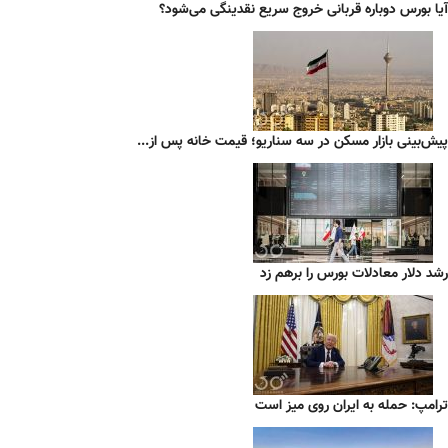
آیا بورس دوباره قربانی خروج سریع نقدینگی می‌شود؟
پیش‌بینی بازار مسکن در سه سناریو؛ قیمت خانه پس از...
رشد دلار معادلات بورس را برهم زد
ترامپ: حمله به ایران روی میز است