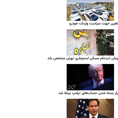
تغییر جهت سیاست واردات خودرو
زمان ثبت‌نام مسکن استیجاری تهران مشخص شد
راز بسته شدن حساب‌های ترامپ برملا شد