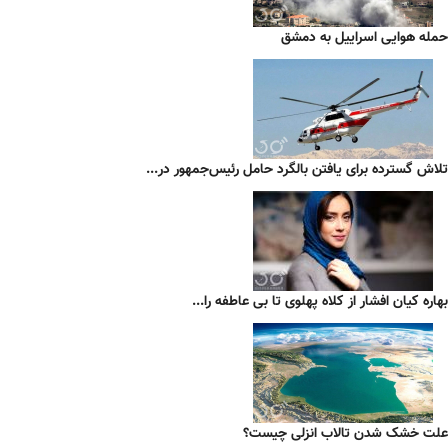
حمله هوایی اسراییل به دمشق
تلاش گسترده برای یافتن بالگرد حامل رئیس‌جمهور در...
بهاره کیان افشار از کلاه پهلوی تا بی عاطفه را...
علت خشک شدن تالاب انزلی چیست؟