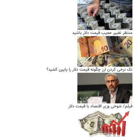
منتظر تغییر عجیب قیمت دلار باشید
تک نرخی کردن ارز چگونه قیمت دلار را پایین کشید؟
فیلم/ شوخی وزیر اقتصاد با قیمت دلار