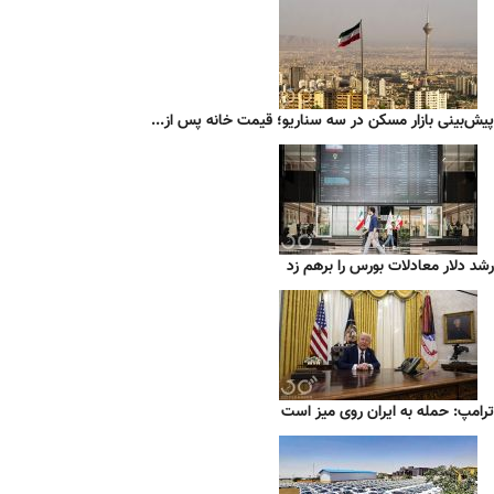
پیش‌بینی بازار مسکن در سه سناریو؛ قیمت خانه پس از...
رشد دلار معادلات بورس را برهم زد
ترامپ: حمله به ایران روی میز است