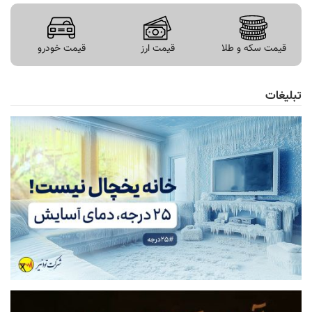
قیمت سکه و طلا
قیمت ارز
قیمت خودرو
تبلیغات