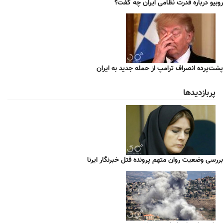
روبیو درباره قدرت نظامی ایران چه گفت؟
پشت‌پرده انصراف ترامپ از حمله جدید به ایران
پربازدیدها
بررسی وضعیت روان متهم پرونده قتل خبرنگار ایرنا