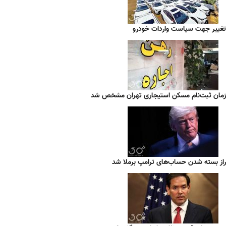
تغییر جهت سیاست واردات خودرو
زمان ثبت‌نام مسکن استیجاری تهران مشخص شد
راز بسته شدن حساب‌های ترامپ برملا شد