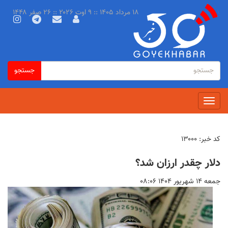
رفتن
۱۸ مرداد ۱۴۰۵ :: ۹ اوت ۲۰۲۶ :: ۲۶ صفر ۱۴۴۸
به
محتوای
اصلی
فرم
جستجو
جستجو
جستجو
Toggle
navigation
کد خبر:
۱۳۰۰۰
دلار چقدر ارزان شد؟
جمعه ۱۴ شهريور ۱۴۰۴ ۰۸:۰۶