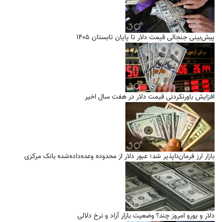
پیش‌بینی جنجالی قیمت دلار تا پایان تابستان ۱۴۰۵
افزایش باورنکردنی قیمت دلار در هفت سال اخیر
بازار ارز فرمان‌ناپذیر شد؛ عبور دلار از محدوده وعده‌داده‌شده بانک مرکزی
دلار و یورو امروز چند؟ وضعیت بازار آزاد و نرخ دلالی