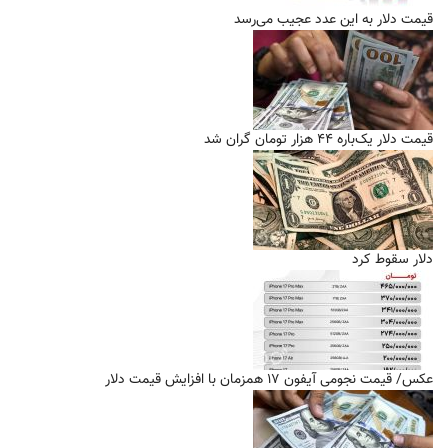
قیمت دلار به این عدد عجیب می‌رسد
قیمت دلار یک‌باره ۴۴ هزار تومان گران شد
دلار سقوط کرد
عکس/ قیمت نجومی آیفون ۱۷ همزمان با افزایش قیمت دلار