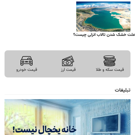
علت خشک شدن تالاب انزلی چیست؟
قیمت سکه و طلا
قیمت ارز
قیمت خودرو
تبلیغات