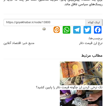
ریسک‌های سیاسی غافل ماند.
لینک کوتاه
WhatsApp
Telegram
Twitter
Facebook
برچسب‌ها:
نرخ ارز
,
قیمت دلار
منبع خبر:
اقتصاد آنلاین
مطالب مرتبط
تک نرخی کردن ارز چگونه قیمت دلار را پایین کشید؟