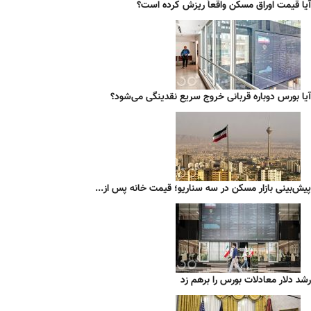
آیا قیمت اوراق مسکن واقعاً ریزش کرده است؟
آیا بورس دوباره قربانی خروج سریع نقدینگی می‌شود؟
پیش‌بینی بازار مسکن در سه سناریو؛ قیمت خانه پس از...
رشد دلار معادلات بورس را برهم زد