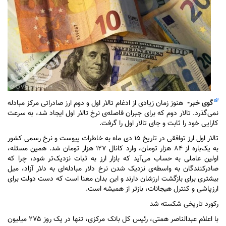
گوی خبر
-
هنوز زمان زیادی از ادغام تالار اول و دوم ارز صادراتی مرکز مبادله
نمی‌گذرد. تالار دوم که برای جبران فاصله‌ی نرخ تالار اول ایجاد شد، به سرعت
کارایی خود را ثابت و جای تالار اول را گرفت.
تالار اول ارز توافقی در تاریخ ۱۵ دی ماه به خاطرات پیوست و نرخ رسمی کشور
به یک‌باره از ۸۴ هزار تومان، وارد کانال ۱۲۷ هزار تومان شد. همین مسئله،
اولین عاملی به حساب می‌آید که بازار ارز به ثبات نزدیک‌تر شود، چرا که
صادرکنندگان به واسطه‌ی نزدیک شدن نرخ دلار مبادله‌ای به دلار آزاد، میل
بیشتری برای بازگشت ارزشان دارند و این بدان معنا است که دست دولت برای
ارزپاشی و کنترل هیجانات، بازتر از همیشه است.
رکورد تاریخی شکسته شد
با اعلام عبدالناصر همتی، رئیس کل بانک مرکزی، تنها در یک روز ۲۷۵ میلیون