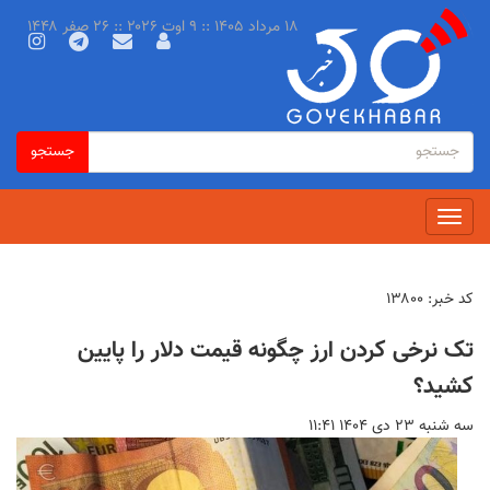
رفتن
۱۸ مرداد ۱۴۰۵ :: ۹ اوت ۲۰۲۶ :: ۲۶ صفر ۱۴۴۸
به
محتوای
اصلی
فرم
جستجو
جستجو
جستجو
Toggle
navigation
کد خبر:
۱۳۸۰۰
تک نرخی کردن ارز چگونه قیمت دلار را پایین
کشید؟
سه شنبه ۲۳ دى ۱۴۰۴ ۱۱:۴۱