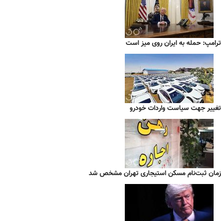
ترامپ: حمله به ایران روی میز است
تغییر جهت سیاست واردات خودرو
زمان ثبت‌نام مسکن استیجاری تهران مشخص شد