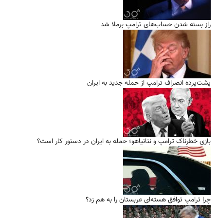
راز بسته شدن حساب‌های ترامپ برملا شد
پشت‌پرده انصراف ترامپ از حمله جدید به ایران
بازی خطرناک ترامپ و نتانیاهو؛ حمله به ایران در دستور کار است؟
چرا ترامپ توافق هسته‌ای عربستان را به هم زد؟