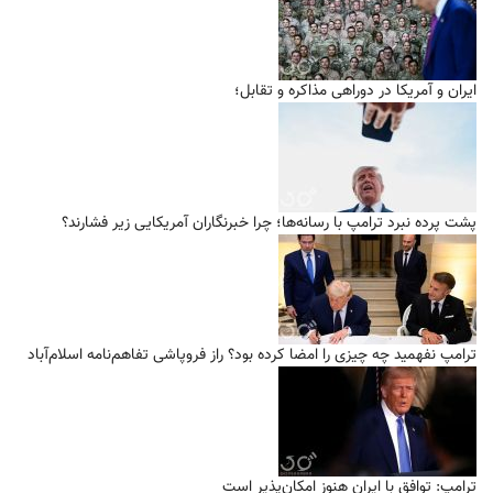
ایران و آمریکا در دوراهی مذاکره و تقابل؛
پشت پرده نبرد ترامپ با رسانه‌ها؛ چرا خبرنگاران آمریکایی زیر فشارند؟
ترامپ نفهمید چه چیزی را امضا کرده بود؟ راز فروپاشی تفاهم‌نامه اسلام‌آباد
ترامپ: توافق با ایران هنوز امکان‌پذیر است