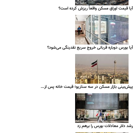
آیا قیمت اوراق مسکن واقعاً ریزش کرده است؟
آیا بورس دوباره قربانی خروج سریع نقدینگی می‌شود؟
پیش‌بینی بازار مسکن در سه سناریو؛ قیمت خانه پس از...
رشد دلار معادلات بورس را برهم زد