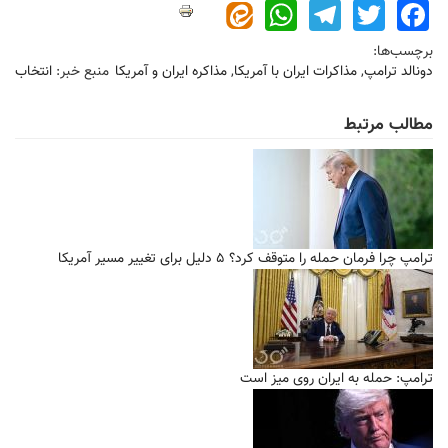
WhatsApp
Telegram
Twitter
Facebook
برچسب‌ها:
دونالد ترامپ
,
مذاکرات ایران با آمریکا
,
مذاکره ایران و آمریکا
منبع خبر:
انتخاب
مطالب مرتبط
ترامپ چرا فرمان حمله را متوقف کرد؟ ۵ دلیل برای تغییر مسیر آمریکا
ترامپ: حمله به ایران روی میز است