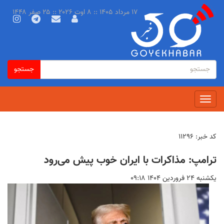
رفتن
۱۷ مرداد ۱۴۰۵ :: ۸ اوت ۲۰۲۶ :: ۲۵ صفر ۱۴۴۸
به
محتوای
اصلی
فرم
جستجو
جستجو
جستجو
Toggle
navigation
کد خبر:
۱۱۲۹۶
ترامپ: مذاکرات با ایران خوب پیش می‌رود
يكشنبه ۲۴ فروردين ۱۴۰۴ ۰۹:۱۸