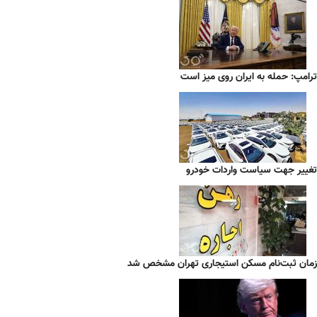
ترامپ: حمله به ایران روی میز است
تغییر جهت سیاست واردات خودرو
زمان ثبت‌نام مسکن استیجاری تهران مشخص شد