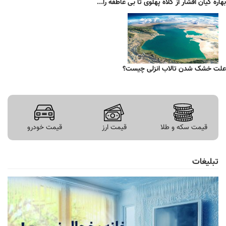
بهاره کیان افشار از کلاه پهلوی تا بی عاطفه را...
علت خشک شدن تالاب انزلی چیست؟
قیمت سکه و طلا
قیمت ارز
قیمت خودرو
تبلیغات