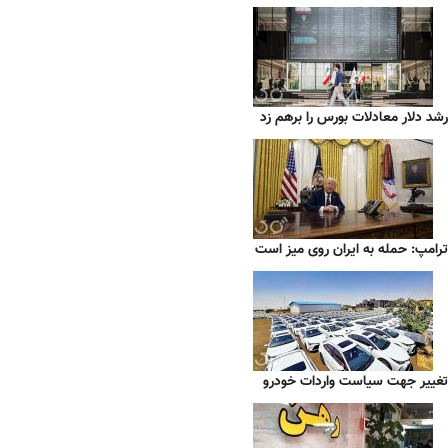
رشد دلار معادلات بورس را برهم زد
ترامپ: حمله به ایران روی میز است
تغییر جهت سیاست واردات خودرو