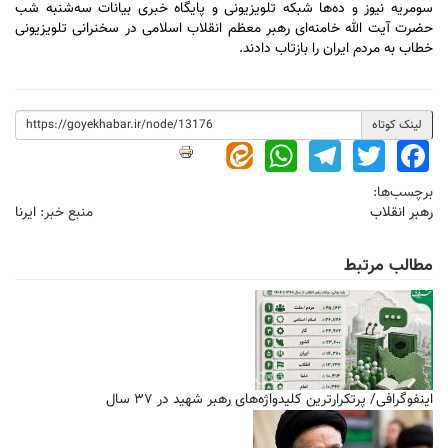
سومریه نیوز و ده‌ها شبکه تلویزیونی و پایگاه خبری بیانات سه‌شنبه شب
حضرت آیت الله خامنه‌ای رهبر معظم انقلاب اسلامی در سخنرانی تلویزیونی
خطاب به مردم ایران را بازتاب دادند.
لینک کوتاه
WhatsApp
Telegram
Twitter
Facebook
برچسب‌ها:
رهبر انقلاب
منبع خبر:
ایرنا
مطالب مرتبط
اینفوگرافی/ پرتکرارترین کلیدواژه‌های رهبر شهید در ۳۷ سال