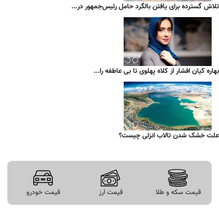
تلاش گسترده برای یافتن بالگرد حامل رئیس‌جمهور در...
بهاره کیان افشار از کلاه پهلوی تا بی عاطفه را...
علت خشک شدن تالاب انزلی چیست؟
قیمت سکه و طلا
قیمت ارز
قیمت خودرو