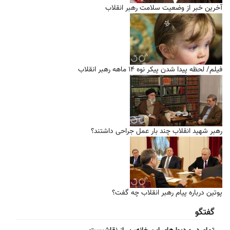
آخرین خبر از وضعیت سلامت رهبر انقلاب
فیلم/ لحظه پیدا شدن پیکر نوه ۱۴ ماهه رهبر انقلاب
رهبر شهید انقلاب چند بار عمل جراحی داشتند؟
پوتین درباره پیام رهبر انقلاب چه گفت؟
گفتگو