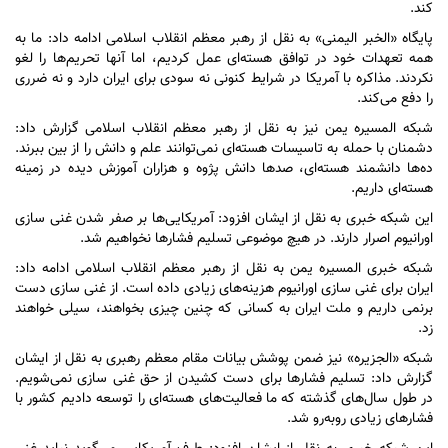
کند.
پایگاه «الخبر الیمنی» به نقل از رهبر معظم انقلاب اسلامی ادامه داد: ما به
همه تعهدات خود در توافق هسته‌ای عمل کردیم، اما آنها تحریم‌ها را لغو
نکردند. مذاکره با آمریکا در شرایط کنونی نه سودی برای ایران دارد و نه ضرری
را دفع می‌کند.
شبکه المسیره یمن نیز به نقل از رهبر معظم انقلاب اسلامی گزارش داد:
دشمنان با حمله به تاسیسات هسته‌ای نمی‌توانند علم و دانش را از بین ببرند.
ده‌ها دانشمند هسته‌ای، صد‌ها دانش پژوه و هزاران آموزش دیده در زمینه
هسته‌ای داریم.
این شبکه خبری به نقل از ایشان افزود: آمریکایی‌ها بر صفر شدن غنی سازی
اورانیوم اصرار دارند. در هیچ موضوعی تسلیم فشار‌ها نخواهیم شد.
شبکه خبری المسیره یمن به نقل از رهبر معظم انقلاب اسلامی ادامه داد:
ایران برای غنی سازی اورانیوم هزینه‌های زیادی داده است. از غنی سازی دست
برنمی داریم و ملت ایران به کسانی که چنین چیزی بخواهند، سیلی خواهند
زد.
شبکه «الجزیره» نیز ضمن پوشش بیانات مقام معظم رهبری به نقل از ایشان
گزارش داد: تسلیم فشار‌ها برای دست کشیدن از حق غنی سازی نمی‌شویم.
در طول سال‌های گذشته که ما فعالیت‌های هسته‌ای را توسعه دادیم کشور با
فشار‌های زیادی رو‌به‌رو شد.