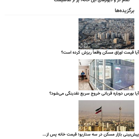
تمام در و دیوارهای این خانه، پر از نقاشیست
برگزیده‌ها
آیا قیمت اوراق مسکن واقعاً ریزش کرده است؟
آیا بورس دوباره قربانی خروج سریع نقدینگی می‌شود؟
پیش‌بینی بازار مسکن در سه سناریو؛ قیمت خانه پس از...