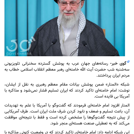
گوی خبر
-
رسانه‌های جهان عرب به پوشش گسترده سخنرانی تلویزیونی
سه‌شنبه شب حضرت آیت الله خامنه‌ای رهبر معظم انقلاب اسلامی خطاب به
مردم ایران پرداختند.
شبکه «المنار» ضمن پوشش بیانات مقام معظم رهبری به نقل از ایشان،
نوشت: امام خامنه‌ای تاکید کردند که ایران تسلیم فشار نمی‌شود و مذاکره با
آمریکا بی فایده است.
المنار افزود امام خامنه‌ای فرمودند که گفت‌و‌گو با آمریکا با علم به تهدیدات
آن، باعث تسلیم و ضعف و نابود کردن شرف ملت ایران است. طرف آمریکایی
از پیش نتیجه گفت‌و‌گو‌ها را مشخص کرده است و فقط با نتیجه‌ای موافقت
می‌کند که به تعطیلی صنعت هسته‌ای منجر شود.
این شبکه ادامه داد: امام خامنه‌ای تاکید کردند که در وضعیت کنونی مذاکره با