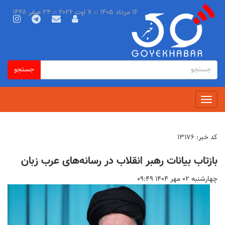
رفتن
۱۶ مرداد ۱۴۰۵ :: ۷ اوت ۲۰۲۶ :: ۲۴ صفر ۱۴۴۸
به
محتوای
اصلی
فرم
جستجو
جستجو
جستجو
Toggle
navigation
کد خبر:
۱۳۱۷۶
بازتاب بیانات رهبر انقلاب در رسانه‌های عرب زبان
چهارشنبه ۰۲ مهر ۱۴۰۴ ۰۹:۴۹