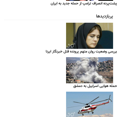
پشت‌پرده انصراف ترامپ از حمله جدید به ایران
پربازدیدها
بررسی وضعیت روان متهم پرونده قتل خبرنگار ایرنا
حمله هوایی اسراییل به دمشق