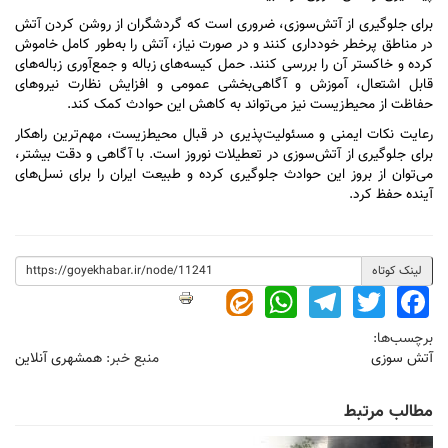
برای جلوگیری از آتش‌سوزی، ضروری است که گردشگران از روشن کردن آتش
در مناطق پرخطر خودداری کنند و در صورت نیاز، آتش را به‌طور کامل خاموش
کرده و خاکستر آن را بررسی کنند. حمل کیسه‌های زباله و جمع‌آوری زباله‌های
قابل اشتعال، آموزش و آگاهی‌بخشی عمومی و افزایش نظارت نیرو‌های
حفاظت از محیط‌زیست نیز می‌تواند به کاهش این حوادث کمک کند.
رعایت نکات ایمنی و مسئولیت‌پذیری در قبال محیط‌زیست، مهم‌ترین راهکار
برای جلوگیری از آتش‌سوزی در تعطیلات نوروز است. با آگاهی و دقت بیشتر،
می‌توان از بروز این حوادث جلوگیری کرده و طبیعت ایران را برای نسل‌های
آینده حفظ کرد.
لینک کوتاه
WhatsApp
Telegram
Twitter
Facebook
برچسب‌ها:
آتش سوزی
منبع خبر:
همشهری آنلاین
مطالب مرتبط