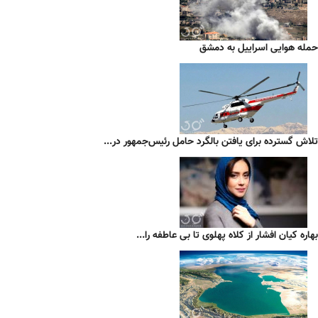
حمله هوایی اسراییل به دمشق
تلاش گسترده برای یافتن بالگرد حامل رئیس‌جمهور در...
بهاره کیان افشار از کلاه پهلوی تا بی عاطفه را...