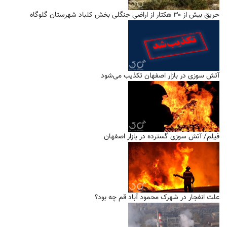
حریق بیش از ۳۰ هکتار از اراضی جنگلی بخش کلباد شهرستان گلوگاه
آتش سوزی در بازار اصفهان تکذیب می‌شود
فیلم/ آتش سوزی گسترده در بازار اصفهان
علت انفجار در شهرک محمود آباد قم چه بود؟