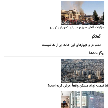
جزئیات آتش سوزی در بازار تجریش تهران
گفتگو
تمام در و دیوارهای این خانه، پر از نقاشیست
برگزیده‌ها
آیا قیمت اوراق مسکن واقعاً ریزش کرده است؟