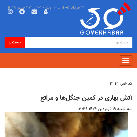
رفتن
۱۹ مرداد ۱۴۰۵ :: ۱۰ اوت ۲۰۲۶ :: ۲۷ صفر ۱۴۴۸
به
محتوای
اصلی
فرم
جستجو
جستجو
جستجو
Toggle
navigation
کد خبر:
۱۱۲۴۱
آتش بهاری در کمین جنگل‌ها و مراتع
سه شنبه ۱۹ فروردين ۱۴۰۴ ۱۳:۲۹