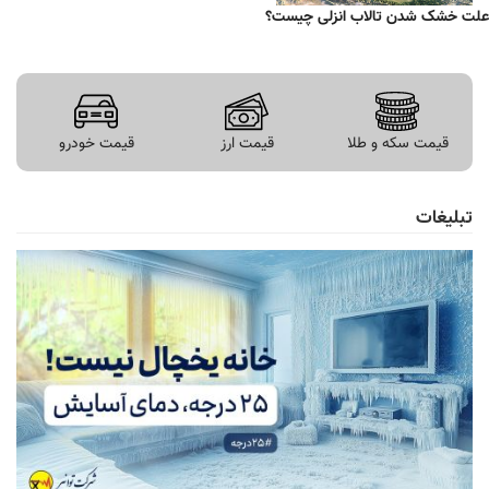
علت خشک شدن تالاب انزلی چیست؟
قیمت سکه و طلا
قیمت ارز
قیمت خودرو
تبلیغات