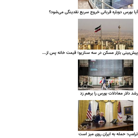
آیا بورس دوباره قربانی خروج سریع نقدینگی می‌شود؟
پیش‌بینی بازار مسکن در سه سناریو؛ قیمت خانه پس از...
رشد دلار معادلات بورس را برهم زد
ترامپ: حمله به ایران روی میز است