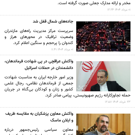
مخدر و ارائه مدارک جعلی صورت گرفته است.
۰۱ مرداد ۱۴۰۴ ۱۲:۲۴
جاده‌های شمال قفل شد
سرپرست مرکز مدیریت راه‌های مازندران
وضعیت ترافیک در محور‌های هراز و
کندوان را پرحجم و سنگین اعلام کرد.
۰۱ مرداد ۱۴۰۴ ۱۱:۴۱
واکنش عراقچی در پی شهادت فرماندهان،
دانشمندان در حملات اسرائیل
وزیر امور خارجه ایران به مناسبت شهادت
جمعی از فرماندهان نظامی، رجال علمی
کشور و زنان و کودکان بی‌گناه در جریان
حمله تجاوزکارانه رژیم صهیونیستی، پیامی صادر کرد.
۲۳ خرداد ۱۴۰۴ ۱۲:۵۷
واکنش معاون پزشکیان به مقایسه ظریف
و ایلان ماسک
معاون سیاسی رئیس‌جمهور درباره