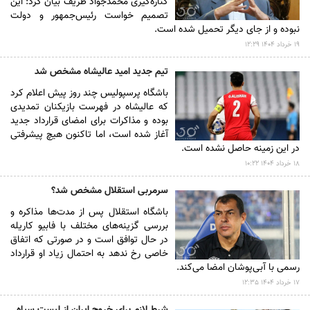
کناره‌گیری محمدجواد ظریف بیان کرد: این
تصمیم خواست رئیس‌جمهور و دولت
نبوده و از جای دیگر تحمیل شده است.
۱۹ خرداد ۱۴۰۴ ۱۲:۲۹
تیم جدید امید عالیشاه مشخص شد
باشگاه پرسپولیس چند روز پیش اعلام کرد
که عالیشاه در فهرست بازیکنان تمدیدی
بوده و مذاکرات برای امضای قرارداد جدید
آغاز شده است، اما تاکنون هیچ پیشرفتی
در این زمینه حاصل نشده است.
۱۸ خرداد ۱۴۰۴ ۱۰:۲۲
سرمربی استقلال مشخص شد؟
باشگاه استقلال پس از مدت‌ها مذاکره و
بررسی گزینه‌های مختلف با فابیو کاریله
در حال توافق است و در صورتی که اتفاق
خاصی رخ ندهد به احتمال زیاد او قرارداد
رسمی با آبی‌پوشان امضا می‌کند.
۱۷ خرداد ۱۴۰۴ ۱۲:۳۵