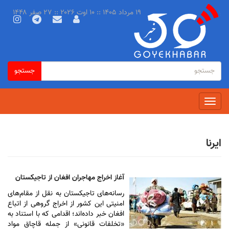
رفتن
۱۹ مرداد ۱۴۰۵ :: ۱۰ اوت ۲۰۲۶ :: ۲۷ صفر ۱۴۴۸
به
محتوای
اصلی
فرم
جستجو
جستجو
جستجو
Toggle
navigation
ایرنا
آغاز اخراج مهاجران افغان از تاجیکستان
رسانه‌های تاجیکستان به نقل از مقام‌های
امنیتی این کشور از اخراج گروهی از اتباع
افغان خبر داده‌اند؛ اقدامی که با استناد به
«تخلفات قانونی» از جمله قاچاق مواد