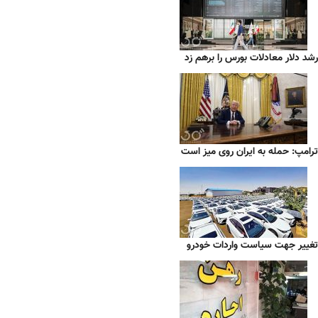
رشد دلار معادلات بورس را برهم زد
ترامپ: حمله به ایران روی میز است
تغییر جهت سیاست واردات خودرو