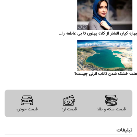
بهاره کیان افشار از کلاه پهلوی تا بی عاطفه را...
علت خشک شدن تالاب انزلی چیست؟
قیمت سکه و طلا
قیمت ارز
قیمت خودرو
تبلیغات