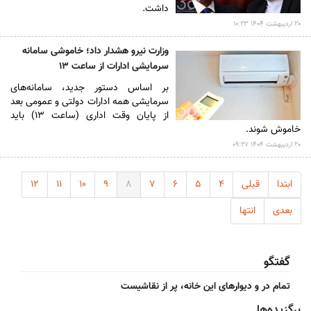
داشت.
۲۰ ارديبهشت ۱۴۰۴ ۱۰:۲۳
وزارت نیرو هشدار داد؛ خاموشی سامانه
سرمایشی ادارات از ساعت ۱۳
بر اساس دستور جدید، سامانه‌های
سرمایشی همه ادارات دولتی و عمومی بعد
از پایان وقت اداری (ساعت ۱۳) باید
خاموش شوند.
۲۰ ارديبهشت ۱۴۰۴ ۰۹:۲۷
ابتدا
قبلی
۴
۵
۶
۷
۸
۹
۱۰
۱۱
۱۲
بعدی
انتها
گفتگو
تمام در و دیوارهای این خانه، پر از نقاشیست
برگزیده‌ها