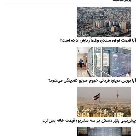
آیا قیمت اوراق مسکن واقعاً ریزش کرده است؟
آیا بورس دوباره قربانی خروج سریع نقدینگی می‌شود؟
پیش‌بینی بازار مسکن در سه سناریو؛ قیمت خانه پس از...