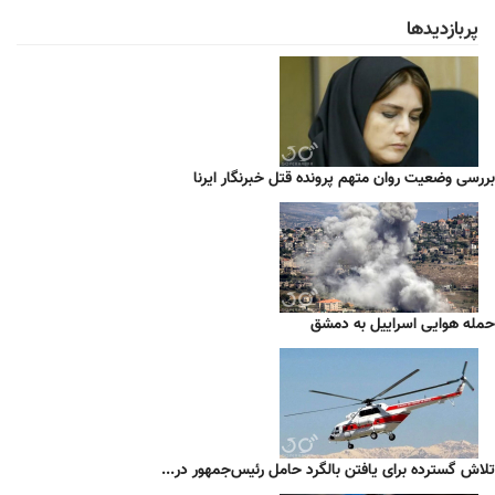
پربازدیدها
بررسی وضعیت روان متهم پرونده قتل خبرنگار ایرنا
حمله هوایی اسراییل به دمشق
تلاش گسترده برای یافتن بالگرد حامل رئیس‌جمهور در...