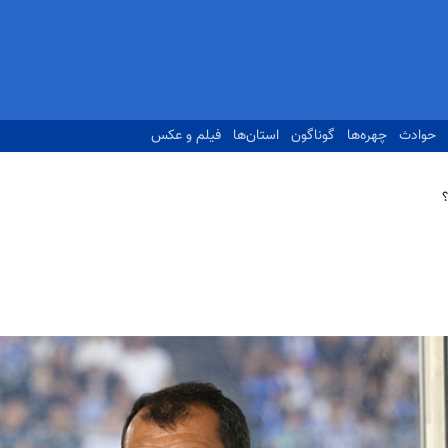
حوادث
چهره‌ها
گوناگون
استان‌ها
فیلم و عکس