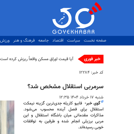
رفتن
به
محتوای
اصلی
صفحه نخست
سیاست
اقتصاد
جامعه
فرهنگ و هنر
ورزش
خبر فوری
|
کد خبر:
۱۲۲۸۴
سرمربی استقلال مشخص شد؟
شنبه ۱۷ خرداد ۱۴۰۴ ۱۲:۳۵
گوی خبر
-
فابیو کاریله جدی‌ترین گزینه نیمکت
استقلال برای فصل آینده محسوب می‌شود.
مذاکرات مقدماتی میان باشگاه استقلال و این
مربی برزیلی انجام شده و طرفین به توافقات
خوبی رسیده‌اند.