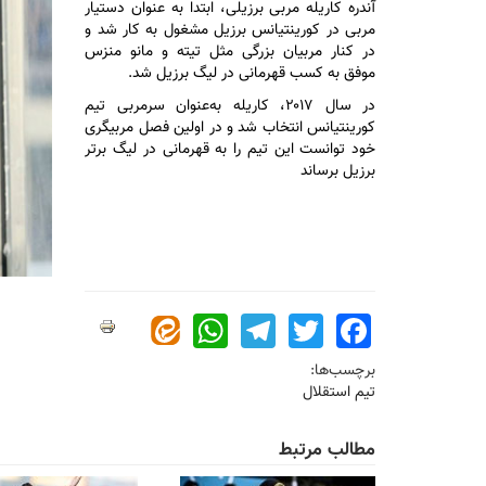
آندره کاریله مربی برزیلی، ابتدا به عنوان دستیار
مربی در کورینتیانس برزیل مشغول به کار شد و
در کنار مربیان بزرگی مثل تیته و مانو منزس
موفق به کسب قهرمانی در لیگ برزیل شد.
در سال ۲۰۱۷، کاریله به‌عنوان سرمربی تیم
کورینتیانس انتخاب شد و در اولین فصل مربیگری
خود توانست این تیم را به قهرمانی در لیگ برتر
برزیل برساند
WhatsApp
Telegram
Twitter
Facebook
برچسب‌ها:
تیم استقلال
مطالب مرتبط