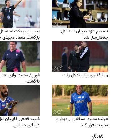
تصمیم تازه مدیران استقلال
بمب در نیمکت استقلال؛
جنجال‌ساز شد
بازگشت فرهاد مجیدی 
وریا غفوری از استقلال رفت
فوری/ محمد نوازی به ا
بازگشت
هیئت مدیره استقلال از دیدار با
غیبت قطعی کاپیتان اول
ساپینتو فرار کرد
در بازی حساس
گفتگو