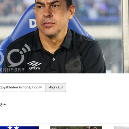
لینک کوتاه
منبع