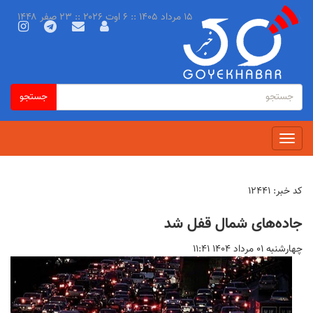
رفتن
۱۵ مرداد ۱۴۰۵ :: ۶ اوت ۲۰۲۶ :: ۲۳ صفر ۱۴۴۸
به
محتوای
اصلی
فرم
جستجو
جستجو
جستجو
Toggle
navigation
کد خبر:
۱۲۴۴۱
جاده‌های شمال قفل شد
چهارشنبه ۰۱ مرداد ۱۴۰۴ ۱۱:۴۱