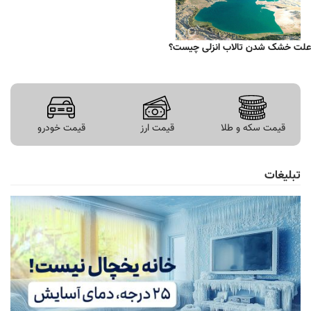
علت خشک شدن تالاب انزلی چیست؟
قیمت سکه و طلا
قیمت ارز
قیمت خودرو
تبلیغات