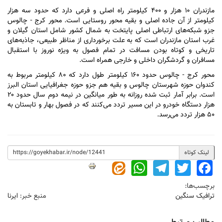
مازندران ۱۰ هزار و ۴۰۰ کیلومتر راه اصلی و فرعی دارد که حدود سه هزار
کیلومتر از آن جاده اصلی و بقیه محور روستایی است. محور کرج - چالوس
جزو شبکه‌های ارتباطی اصلی پایتخت به شمال کشور شامل استان گیلان و
غرب استان مازندران است که به علت برخورداری از مناظر طبیعی، جاذبه‌های
تاریخی و کوتاه بودن مسافت در تمام فصول به ویژه نوروز با استقبال
مسافران و گردشگران داخلی و خارجی همراه است.
محور کرج - چالوس حدود ۱۶۰ کیلومتر طول دارد که ۸۰ کیلومتر مربوط به
کندوان حوزه شهرستان چالوس و بقیه هم جزو حوزه جغرافیایی استان البرز
است. برابر آمار ثبت شده روزانه به طور میانگین در نیمه دوم سال حدود ۲۰
هزار دستگاه خودرو در این مسیر تردد می‌کنند که در فصول بهار و تابستان به
۵۰ هزار تردد می‌رسد.
لینک کوتاه
WhatsApp
Telegram
Twitter
Facebook
برچسب‌ها:
ترافیک سنگین
منبع خبر:
ایرنا