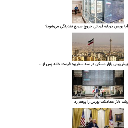
آیا بورس دوباره قربانی خروج سریع نقدینگی می‌شود؟
پیش‌بینی بازار مسکن در سه سناریو؛ قیمت خانه پس از...
رشد دلار معادلات بورس را برهم زد