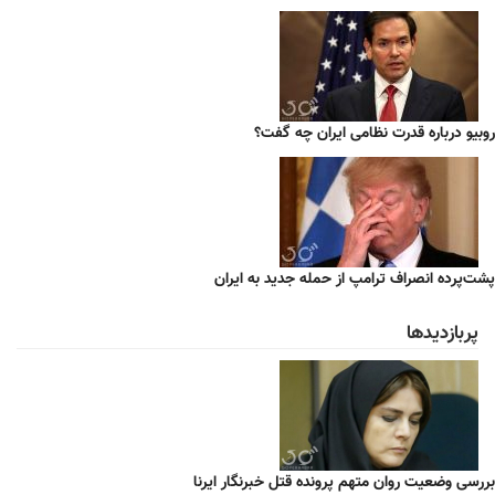
روبیو درباره قدرت نظامی ایران چه گفت؟
پشت‌پرده انصراف ترامپ از حمله جدید به ایران
پربازدیدها
بررسی وضعیت روان متهم پرونده قتل خبرنگار ایرنا