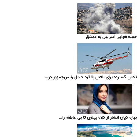
حمله هوایی اسراییل به دمشق
تلاش گسترده برای یافتن بالگرد حامل رئیس‌جمهور در...
بهاره کیان افشار از کلاه پهلوی تا بی عاطفه را...