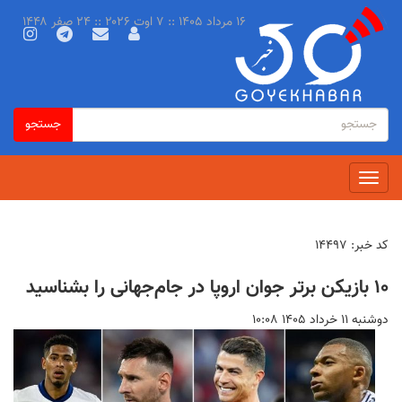
رفتن
۱۶ مرداد ۱۴۰۵ :: ۷ اوت ۲۰۲۶ :: ۲۴ صفر ۱۴۴۸
به
محتوای
اصلی
فرم
جستجو
جستجو
جستجو
Toggle
navigation
کد خبر:
۱۴۴۹۷
۱۰ بازیکن برتر جوان اروپا در جام‌جهانی را بشناسید
دوشنبه ۱۱ خرداد ۱۴۰۵ ۱۰:۰۸