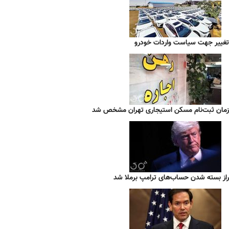
تغییر جهت سیاست واردات خودرو
زمان ثبت‌نام مسکن استیجاری تهران مشخص شد
راز بسته شدن حساب‌های ترامپ برملا شد