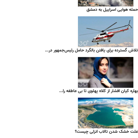
حمله هوایی اسراییل به دمشق
تلاش گسترده برای یافتن بالگرد حامل رئیس‌جمهور در...
بهاره کیان افشار از کلاه پهلوی تا بی عاطفه را...
علت خشک شدن تالاب انزلی چیست؟