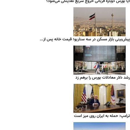
آیا بورس دوباره قربانی خروج سریع نقدینگی می‌شود؟
پیش‌بینی بازار مسکن در سه سناریو؛ قیمت خانه پس از...
رشد دلار معادلات بورس را برهم زد
ترامپ: حمله به ایران روی میز است