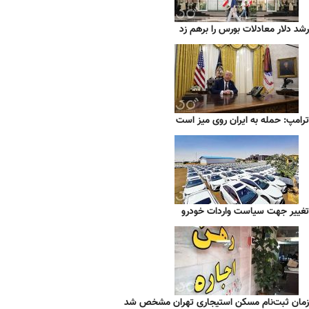
رشد دلار معادلات بورس را برهم زد
ترامپ: حمله به ایران روی میز است
تغییر جهت سیاست واردات خودرو
زمان ثبت‌نام مسکن استیجاری تهران مشخص شد