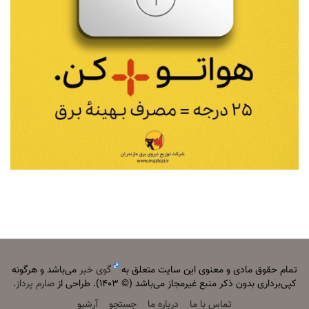
تمام حقوق مادی و معنوی این سایت متعلق به
گوی خبر
می‌باشد و هرگونه
کپی‌برداری بدون ذکر منبع غیرمجاز می‌باشد (© ۱۴۰۳). طراحی از
صارم پرداز
.
تماس با ما
درباره ما
جستجو
آرشیو