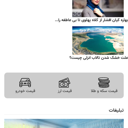
بهاره کیان افشار از کلاه پهلوی تا بی عاطفه را...
علت خشک شدن تالاب انزلی چیست؟
قیمت سکه و طلا
قیمت ارز
قیمت خودرو
تبلیغات