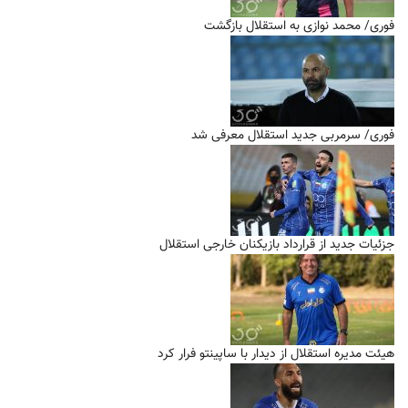
فوری/ محمد نوازی به استقلال بازگشت
فوری/ سرمربی جدید استقلال معرفی شد
جزئیات جدید از قرارداد بازیکنان خارجی استقلال
هیئت مدیره استقلال از دیدار با ساپینتو فرار کرد