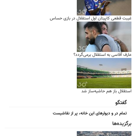
غیبت قطعی کاپیتان اول استقلال در بازی حساس
عارف آقاسی به استقلال برمی‌گردد؟
استقلال باز هم حاشیه‌ساز شد
گفتگو
تمام در و دیوارهای این خانه، پر از نقاشیست
برگزیده‌ها