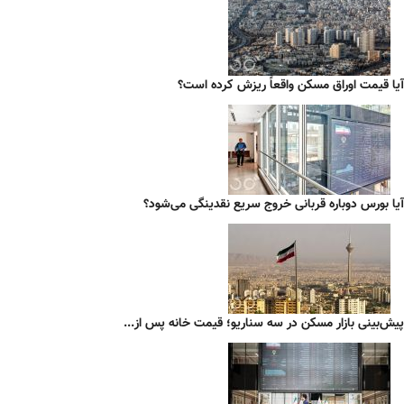
آیا قیمت اوراق مسکن واقعاً ریزش کرده است؟
آیا بورس دوباره قربانی خروج سریع نقدینگی می‌شود؟
پیش‌بینی بازار مسکن در سه سناریو؛ قیمت خانه پس از...