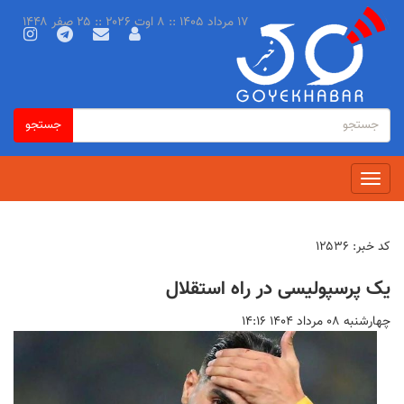
رفتن
۱۷ مرداد ۱۴۰۵ :: ۸ اوت ۲۰۲۶ :: ۲۵ صفر ۱۴۴۸
به
محتوای
اصلی
فرم
جستجو
جستجو
جستجو
Toggle
navigation
کد خبر:
۱۲۵۳۶
یک پرسپولیسی در راه استقلال
چهارشنبه ۰۸ مرداد ۱۴۰۴ ۱۴:۱۶