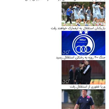
بازیکنان استقلال به ایفمارک خواهند رفت
جنگ ۴۰ روزه به رختکن استقلال رسید
وریا غفوری از استقلال رفت