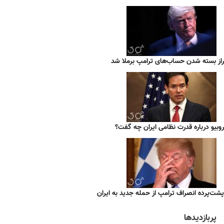
راز بسته شدن حساب‌های ترامپ برملا شد
روبیو درباره قدرت نظامی ایران چه گفت؟
پشت‌پرده انصراف ترامپ از حمله جدید به ایران
پربازدیدها