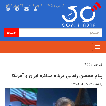
رفتن
۱۸ مرداد ۱۴۰۵ :: ۹ اوت ۲۰۲۶ :: ۲۶ صفر ۱۴۴۸
به
محتوای
اصلی
فرم
جستجو
جستجو
جستجو
Toggle
navigation
کد خبر:
۱۴۵۵۱
پیام محسن رضایی درباره مذاکره ایران و آمریکا
يكشنبه ۳۱ خرداد ۱۴۰۵ ۱۱:۱۴