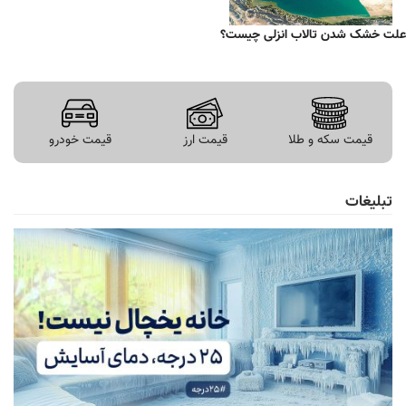
علت خشک شدن تالاب انزلی چیست؟
قیمت سکه و طلا
قیمت ارز
قیمت خودرو
تبلیغات