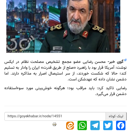
گوی خبر
-
محسن رضایی عضو مجمع تشخیص مصلحت نظام در ایکس
نوشت: آمریکا قرار بود با راهبرد «صلح از طریق قدرت» ایران را وادار به تسلیم
کند؛ حالا که شکست خوردند، از سر استیصال اصرار به مذاکره دارند. اما
دشمن نشان داده که عهدشکن است.
رضایی تاکید کرد: باید مراقب بود؛ هرگونه خوش‌بینی مورد سوءاستفاده
دشمن قرار می‌گیرد.
لینک کوتاه
WhatsApp
Telegram
Twitter
Facebook