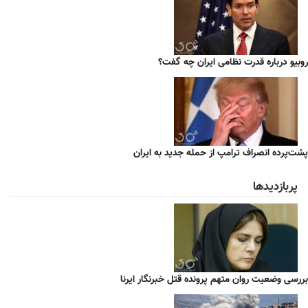
روبیو درباره قدرت نظامی ایران چه گفت؟
پشت‌پرده انصراف ترامپ از حمله جدید به ایران
پربازدیدها
بررسی وضعیت روان متهم پرونده قتل خبرنگار ایرنا