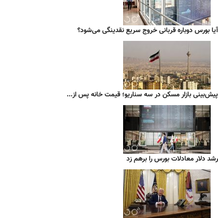
آیا بورس دوباره قربانی خروج سریع نقدینگی می‌شود؟
پیش‌بینی بازار مسکن در سه سناریو؛ قیمت خانه پس از...
رشد دلار معادلات بورس را برهم زد