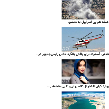
حمله هوایی اسراییل به دمشق
تلاش گسترده برای یافتن بالگرد حامل رئیس‌جمهور در...
بهاره کیان افشار از کلاه پهلوی تا بی عاطفه را...