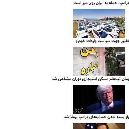
ترامپ: حمله به ایران روی میز است
تغییر جهت سیاست واردات خودرو
زمان ثبت‌نام مسکن استیجاری تهران مشخص شد
راز بسته شدن حساب‌های ترامپ برملا شد