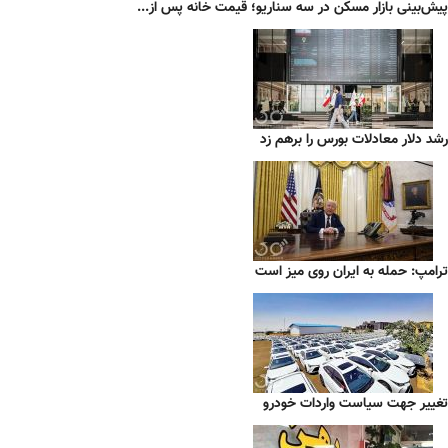
پیش‌بینی بازار مسکن در سه سناریو؛ قیمت خانه پس از...
رشد دلار معادلات بورس را برهم زد
ترامپ: حمله به ایران روی میز است
تغییر جهت سیاست واردات خودرو