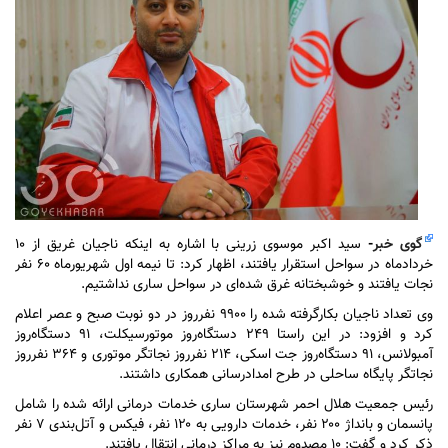
گوی خبر
-
سید اکبر موسوی زرینی با اشاره به اینکه ناجیان غریق از ۱۰
خردادماه در سواحل استقرار یافتند، اظهار کرد: تا نیمه اول شهریورماه ۶۰ نفر
نجات یافتند و خوشبختانه غرق شده‌ای در سواحل ساری نداشتیم.
وی تعداد ناجیان بکارگرفته شده را ۹۹۰۰ نفرروز در دو نوبت صبح و عصر اعلام
کرد و افزود: در این راستا ۲۴۹ دستگاه‌روز موتورسیکلت، ۹۱ دستگاه‌روز
آمبولانس، ۹۱ دستگاه‌روز جت اسکی، ۲۱۴ نفرروز نجاتگر موتوری و ۳۶۴ نفرروز
نجاتگر پایگاه ساحلی در طرح امدادرسانی همکاری داشتند.
رئیس جمعیت هلال احمر شهرستان ساری خدمات درمانی ارائه شده را شامل
پانسمان و بانداژ ۲۰۰ نفر، خدمات دارویی به ۱۲۰ نفر، فیکس و آتل‌بندی ۷ نفر
ذکر کرد و گفت: ۱۰ مصدوم نیز به مراکز درمانی انتقال یافتند.