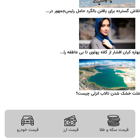
تلاش گسترده برای یافتن بالگرد حامل رئیس‌جمهور در...
بهاره کیان افشار از کلاه پهلوی تا بی عاطفه را...
علت خشک شدن تالاب انزلی چیست؟
قیمت سکه و طلا
قیمت ارز
قیمت خودرو