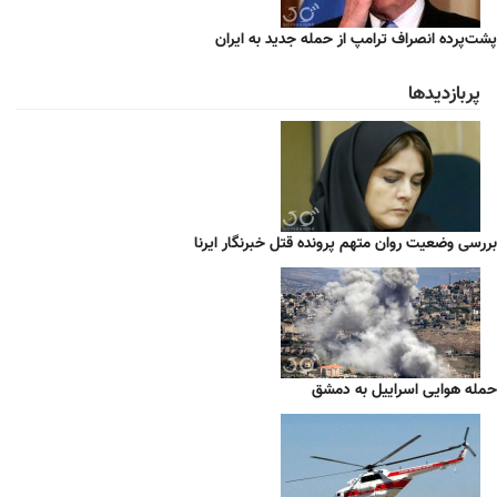
پشت‌پرده انصراف ترامپ از حمله جدید به ایران
پربازدیدها
بررسی وضعیت روان متهم پرونده قتل خبرنگار ایرنا
حمله هوایی اسراییل به دمشق