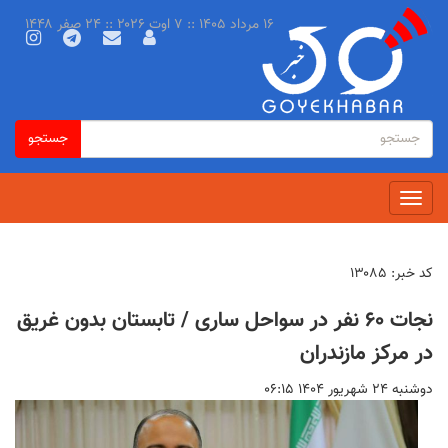
رفتن
۱۶ مرداد ۱۴۰۵ :: ۷ اوت ۲۰۲۶ :: ۲۴ صفر ۱۴۴۸
به
محتوای
اصلی
فرم
جستجو
جستجو
جستجو
Toggle
navigation
کد خبر:
۱۳۰۸۵
نجات ۶۰ نفر در سواحل ساری / تابستان بدون غریق
در مرکز مازندران
دوشنبه ۲۴ شهريور ۱۴۰۴ ۰۶:۱۵