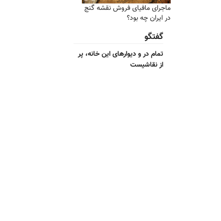
ماجرای مافیای فروش نقشه گنج
در ایران چه بود؟
گفتگو
تمام در و دیوارهای این خانه، پر
از نقاشیست