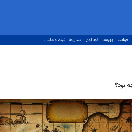
حوادث
چهره‌ها
گوناگون
استان‌ها
فیلم و عکس
ه بود؟