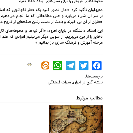
محوطه‌های تاریخی را برای نسل‌های آینده حفظ کنیم
ده‌پهلوان تأکید کرد: «حال تصور کنید یک حفار قاچاقچی که اصلاً 
بر سر آن شیء می‌آورد و حتی مطالعاتی که ما انجام می‌دهیم ر
حفاران از آن بی خبرند و باعث از دست رفتن صفحه‌ای از تاریخ م
این استاد دانشگاه در پایان افزود: «اگر تپه‌ها و محوطه‌های ت
ذخایر را از بین می‌بریم. از سویی دیگر می‌بینیم افرادی که علم 
مرحله آموزش و فرهنگ سازی باز بمانیم.»
WhatsApp
Telegram
Twitter
Facebook
برچسب‌ها:
نقشه گنج در ایران
,
میراث فرهنگی
مطالب مرتبط