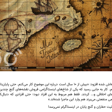
او با اشاره به تهدید‌هایی که طی سال‌ها متوجه خودش و خانواده‌اش شده افزود: «بیش از ۱۰ سال است درباره این موضوع کار می‌کنم. 
ام. کار به جایی رسید که یکی از شاخ‌های اینستاگرامی فروش نقشه‌های گنج چندین 
اخلاقی و... کردند. فقط هم مربوط به این افراد نبود؛ حتی افرادی که دنبال‌کنن
ی منفعتی می‌برند هم وارد این ماجرا شده‌اند.»
ت حفاران و گنج یابان در اینستاگرام نمی‌رسد!