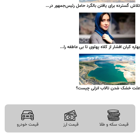
تلاش گسترده برای یافتن بالگرد حامل رئیس‌جمهور در...
بهاره کیان افشار از کلاه پهلوی تا بی عاطفه را...
علت خشک شدن تالاب انزلی چیست؟
قیمت سکه و طلا
قیمت ارز
قیمت خودرو