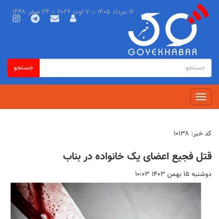
رفتن
۱۶ مرداد ۱۴۰۵ :: ۷ اوت ۲۰۲۶ :: ۲۴ صفر ۱۴۴۸
به
محتوای
اصلی
فرم
جستجو
جستجو
جستجو
Toggle
navigation
کد خبر:
۱۰۱۳۸
قتل فجیع اعضای یک خانواده در بناب
دوشنبه ۱۵ بهمن ۱۴۰۳ ۱۰:۰۳