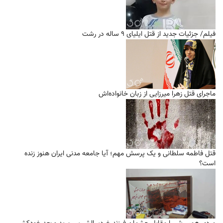
فیلم/ جزئیات جدید از قتل ایلیای ۹ ساله در رشت
ماجرای قتل زهرا میرزایی از زبان خانواده‌اش
قتل فاطمه سلطانی و یک پرسش مهم؛ آیا جامعه مدنی ایران هنوز زنده
است؟