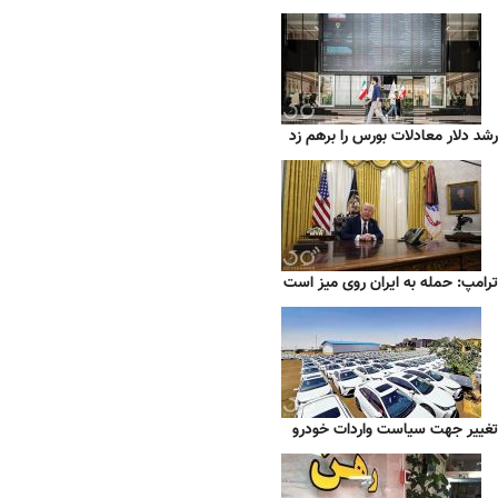
رشد دلار معادلات بورس را برهم زد
ترامپ: حمله به ایران روی میز است
تغییر جهت سیاست واردات خودرو