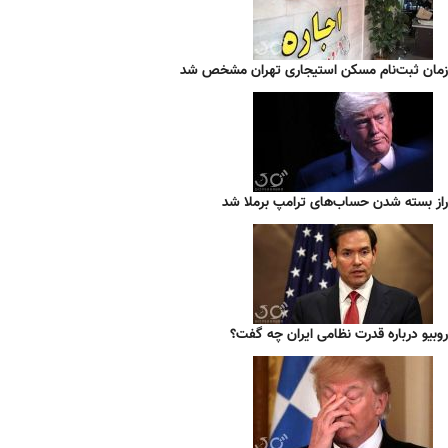
زمان ثبت‌نام مسکن استیجاری تهران مشخص شد
راز بسته شدن حساب‌های ترامپ برملا شد
روبیو درباره قدرت نظامی ایران چه گفت؟