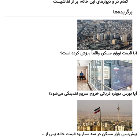
تمام در و دیوارهای این خانه، پر از نقاشیست
برگزیده‌ها
آیا قیمت اوراق مسکن واقعاً ریزش کرده است؟
آیا بورس دوباره قربانی خروج سریع نقدینگی می‌شود؟
پیش‌بینی بازار مسکن در سه سناریو؛ قیمت خانه پس از...