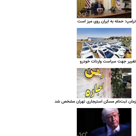
ترامپ: حمله به ایران روی میز است
تغییر جهت سیاست واردات خودرو
زمان ثبت‌نام مسکن استیجاری تهران مشخص شد