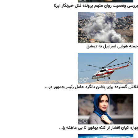
بررسی وضعیت روان متهم پرونده قتل خبرنگار ایرنا
حمله هوایی اسراییل به دمشق
تلاش گسترده برای یافتن بالگرد حامل رئیس‌جمهور در...
بهاره کیان افشار از کلاه پهلوی تا بی عاطفه را...