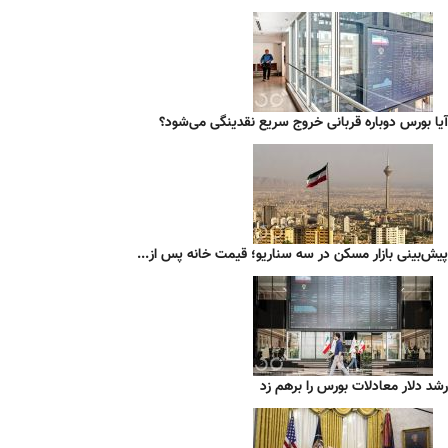
آیا بورس دوباره قربانی خروج سریع نقدینگی می‌شود؟
پیش‌بینی بازار مسکن در سه سناریو؛ قیمت خانه پس از...
رشد دلار معادلات بورس را برهم زد