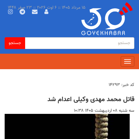
رفتن
۱۵ مرداد ۱۴۰۵ :: ۶ اوت ۲۰۲۶ :: ۲۳ صفر ۱۴۴۸
به
محتوای
اصلی
فرم
جستجو
جستجو
جستجو
Toggle
navigation
کد خبر:
۱۴۲۹۳
قاتل محمد مهدی وکیلی اعدام شد
سه شنبه ۰۸ ارديبهشت ۱۴۰۵ ۱۰:۳۸