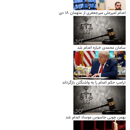
اعدام امیرعلی میرجعفری از متهمان ۱۸ دی
سامان محمدی خیاره اعدام شد
ترامپ حکم اعدام را به واشنگتن بازگرداند
بهمن چوبی جاسوس موساد اعدام شد