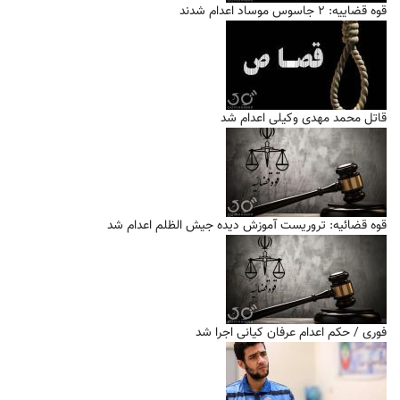
قوه قضاییه: ۲ جاسوس موساد اعدام شدند
قاتل محمد مهدی وکیلی اعدام شد
قوه قضائیه: تروریست آموزش دیده جیش الظلم اعدام شد
فوری / حکم اعدام عرفان کیانی اجرا شد