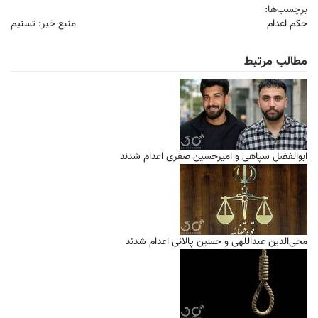
برچسب‌ها:
حکم اعدام
منبع خبر:
تسنیم
مطالب مرتبط
ابوالفضل سپاهی و امیرحسین صفری اعدام شدند
محی‌الدین عبداللهی و حسین پالانی اعدام شدند