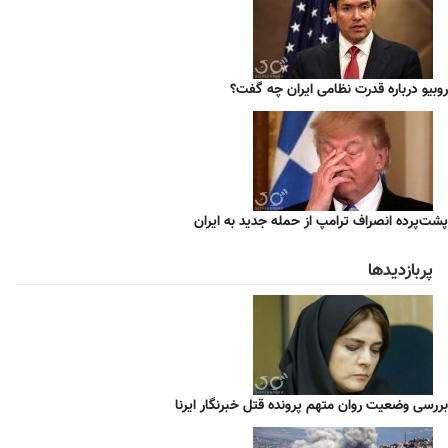
روبیو درباره قدرت نظامی ایران چه گفت؟
پشت‌پرده انصراف ترامپ از حمله جدید به ایران
پربازدیدها
بررسی وضعیت روان متهم پرونده قتل خبرنگار ایرنا