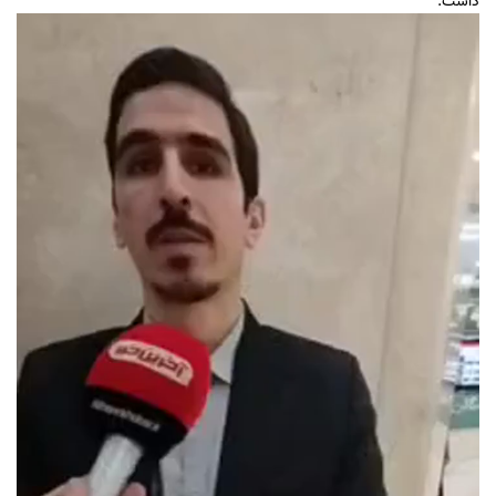
داشت.