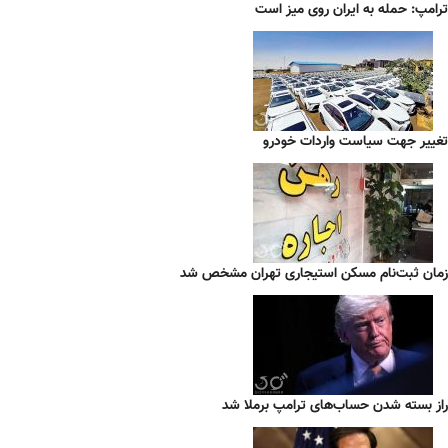
ترامپ: حمله به ایران روی میز است
تغییر جهت سیاست واردات خودرو
زمان ثبت‌نام مسکن استیجاری تهران مشخص شد
راز بسته شدن حساب‌های ترامپ برملا شد