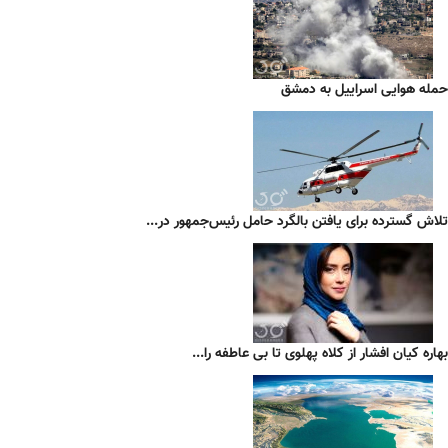
حمله هوایی اسراییل به دمشق
تلاش گسترده برای یافتن بالگرد حامل رئیس‌جمهور در...
بهاره کیان افشار از کلاه پهلوی تا بی عاطفه را...