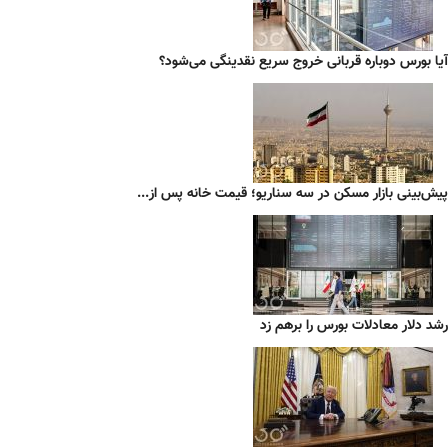
آیا بورس دوباره قربانی خروج سریع نقدینگی می‌شود؟
پیش‌بینی بازار مسکن در سه سناریو؛ قیمت خانه پس از...
رشد دلار معادلات بورس را برهم زد