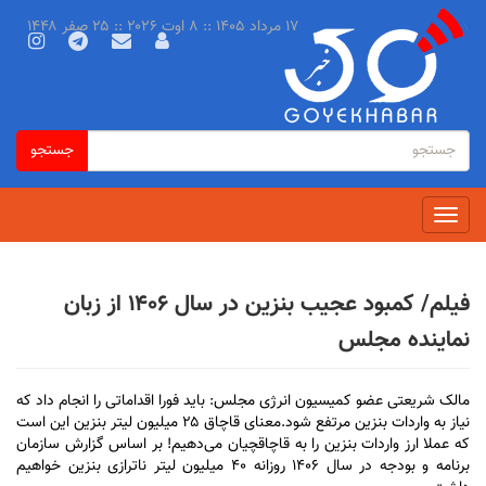
رفتن
۱۷ مرداد ۱۴۰۵ :: ۸ اوت ۲۰۲۶ :: ۲۵ صفر ۱۴۴۸
به
محتوای
اصلی
فرم
جستجو
جستجو
جستجو
Toggle
navigation
فیلم/ کمبود عجیب بنزین در سال ۱۴۰۶ از زبان
نماینده مجلس
مالک شریعتی عضو کمیسیون انرژی مجلس: باید فورا اقداماتی را انجام داد که
نیاز به واردات بنزین مرتفع شود.معنای قاچاق ۲۵ میلیون لیتر بنزین این است
که عملا ارز واردات بنزین را به قاچاقچیان می‌دهیم! بر اساس گزارش سازمان
برنامه و بودجه در سال ۱۴۰۶ روزانه ۴۰ میلیون لیتر ناترازی بنزین خواهیم