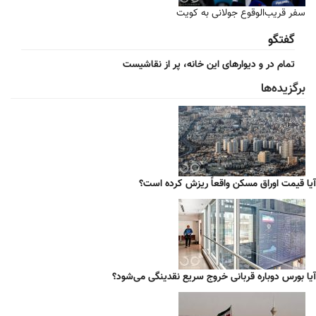
سفر قریب‌الوقوع جولانی به کویت
گفتگو
تمام در و دیوارهای این خانه، پر از نقاشیست
برگزیده‌ها
آیا قیمت اوراق مسکن واقعاً ریزش کرده است؟
آیا بورس دوباره قربانی خروج سریع نقدینگی می‌شود؟