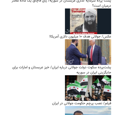
پشت پرده سرمایه گذاری عربستان در سوریه/ پای قاچاق یک ماده مخدر
درمیان است؟
عکس/ جولانی هدف ۱۰ میلیون دلاری آمریکا!
پشت‌پرده سکوت دولت جولانی درباره ایران/ خیز عربستان و امارات برای
جایگزینی ایران در سوریه
فیلم/ نصب پرچم حکومت جولانی در ایران