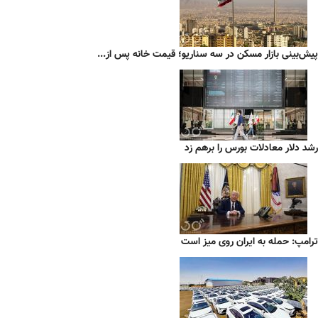
پیش‌بینی بازار مسکن در سه سناریو؛ قیمت خانه پس از...
رشد دلار معادلات بورس را برهم زد
ترامپ: حمله به ایران روی میز است