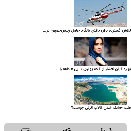
تلاش گسترده برای یافتن بالگرد حامل رئیس‌جمهور در...
بهاره کیان افشار از کلاه پهلوی تا بی عاطفه را...
علت خشک شدن تالاب انزلی چیست؟