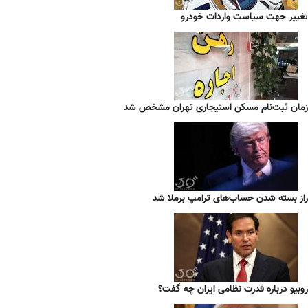
تغییر جهت سیاست واردات خودرو
زمان ثبت‌نام مسکن استیجاری تهران مشخص شد
راز بسته شدن حساب‌های ترامپ برملا شد
روبیو درباره قدرت نظامی ایران چه گفت؟