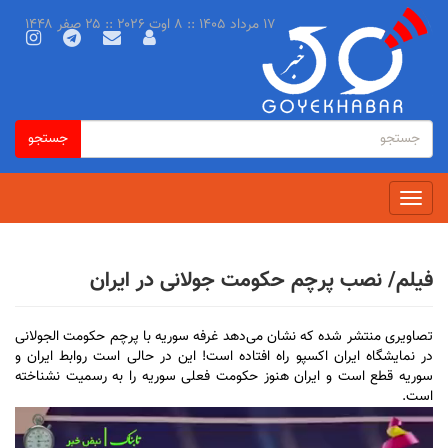
رفتن
۱۷ مرداد ۱۴۰۵ :: ۸ اوت ۲۰۲۶ :: ۲۵ صفر ۱۴۴۸
به
محتوای
اصلی
فرم
جستجو
جستجو
جستجو
Toggle
navigation
فیلم/ نصب پرچم حکومت جولانی در ایران
تصاویری منتشر شده که نشان می‌دهد غرفه سوریه با پرچم حکومت الجولانی
در نمایشگاه ایران اکسپو راه افتاده است! این در حالی است روابط ایران و
سوریه قطع است و ایران هنوز حکومت فعلی سوریه را به رسمیت نشناخته
است.