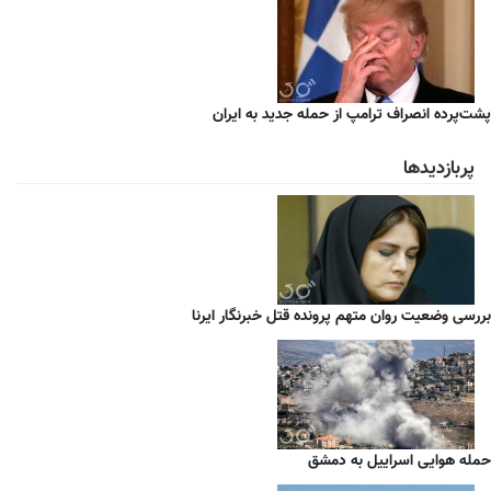
پشت‌پرده انصراف ترامپ از حمله جدید به ایران
پربازدیدها
بررسی وضعیت روان متهم پرونده قتل خبرنگار ایرنا
حمله هوایی اسراییل به دمشق