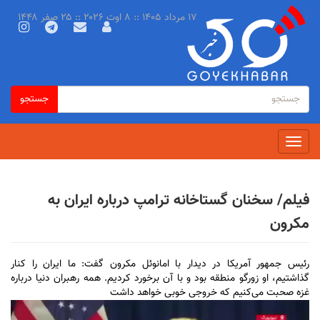
رفتن
۱۷ مرداد ۱۴۰۵ :: ۸ اوت ۲۰۲۶ :: ۲۵ صفر ۱۴۴۸
به
محتوای
اصلی
فرم
جستجو
جستجو
جستجو
Toggle
navigation
فیلم/ سخنان گستاخانه ترامپ درباره ایران به
مکرون
رئیس جمهور آمریکا در دیدار با امانوئل مکرون گفت: ما ایران را کنار
گذاشتیم، او زورگو منطقه بود و با آن برخورد کردیم. همه رهبران دنیا درباره
غزه صحبت می‌کنیم که خروجی خوبی خواهد داشت