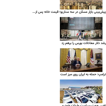
پیش‌بینی بازار مسکن در سه سناریو؛ قیمت خانه پس از...
رشد دلار معادلات بورس را برهم زد
ترامپ: حمله به ایران روی میز است
تغییر جهت سیاست واردات خودرو