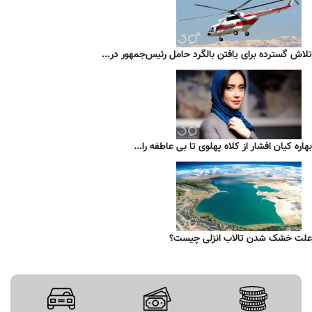
تلاش گسترده برای یافتن بالگرد حامل رئیس‌جمهور در...
بهاره کیان افشار از کلاه پهلوی تا بی عاطفه را...
علت خشک شدن تالاب انزلی چیست؟