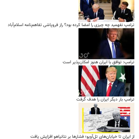
ترامپ نفهمید چه چیزی را امضا کرده بود؟ راز فروپاشی تفاهم‌نامه اسلام‌آباد
ترامپ: توافق با ایران هنوز امکان‌پذیر است
ترامپ بار دیگر ایران را هدف گرفت
از ایران تا خیابان‌های تل‌آویو؛ فشارها بر نتانیاهو افزایش یافت