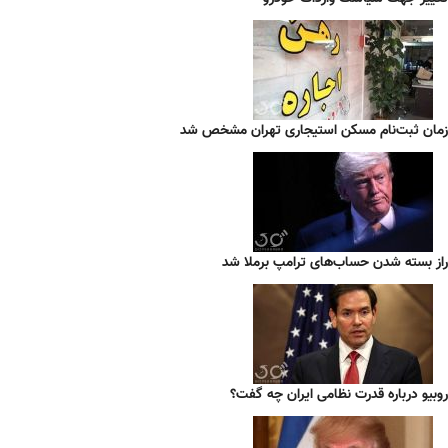
زمان ثبت‌نام مسکن استیجاری تهران مشخص شد
راز بسته شدن حساب‌های ترامپ برملا شد
روبیو درباره قدرت نظامی ایران چه گفت؟