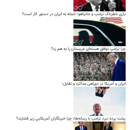
بازی خطرناک ترامپ و نتانیاهو؛ حمله به ایران در دستور کار است؟
چرا ترامپ توافق هسته‌ای عربستان را به هم زد؟
ایران و آمریکا در دوراهی مذاکره و تقابل؛
پشت پرده نبرد ترامپ با رسانه‌ها؛ چرا خبرنگاران آمریکایی زیر فشارند؟