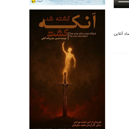
اد آنلاین