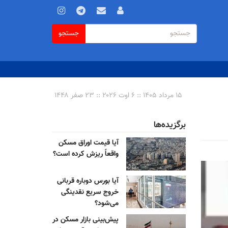
فرم
جستجو
جستجو
جستجو
۱۵ مرداد ۱۴۰۵ :: ۶ اوت ۲۰۲۶ :: ۲۳ صفر ۱۴۴۸
برگزیده‌ها
آیا قیمت اوراق مسکن
واقعاً ریزش کرده است؟
آیا بورس دوباره قربانی
خروج سریع نقدینگی
می‌شود؟
پیش‌بینی بازار مسکن در