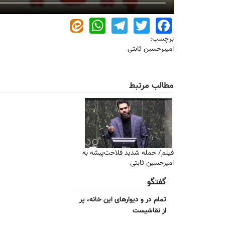
WhatsApp
Telegram
Twitter
Facebook
برچسب:
امییرحسین ثابتی
مطالب مرتبط
فیلم/ حمله شدید فلاحت‌پیشه به
امیرحسین ثابتی
گفتگو
تمام در و دیوارهای این خانه، پر
از نقاشیست