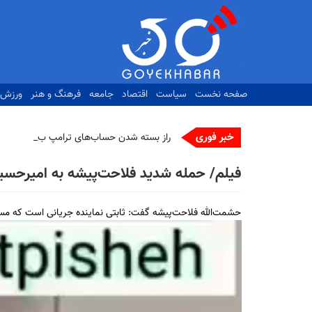
رفتن
به
محتوای
اصلی
صفحه نخست
سیاست
اقتصاد
جامعه
فرهنگ و هنر
ورزش
خبر فوری
راز بسته شدن حساب‌های ترامپ برملا شد
فیلم/ حمله شدید فلاحت‌پیشه به امیرحسین
حشمت‌الله فلاحت‌پیشه گفت: ثابتی نماینده جریانی است که مس