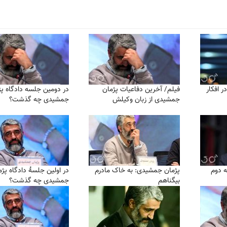
 افکار
فیلم/ آخرین دفاعیات پژمان
در دومین جلسه دادگاه پژ
جمشیدی از زبان وکیلش
جمشیدی چه گذشت؟
ه دوم
پژمان جمشیدی: به خاک مادرم
در اولین جلسهٔ دادگاه پژ
بیگناهم
جمشیدی چه گذشت؟