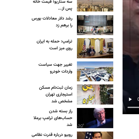
سه سناریو؛ قیمت خانه
پس از...
رشد دلار معادلات بورس
را برهم زد
ترامپ: حمله به ایران
روی میز است
تغییر جهت سیاست
واردات خودرو
زمان ثبت‌نام مسکن
استیجاری تهران
مشخص شد
راز بسته شدن
حساب‌های ترامپ برملا
شد
روبیو درباره قدرت نظامی