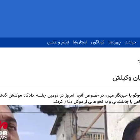
حوادث
چهره‌ها
گوناگون
استان‌ها
فیلم و عکس
بان وکیلش
و‌گو با خبرنگار مهر، در خصوص آنچه امروز در دومین جلسه دادگاه موکلش گذش
ی با جانفشانی و به نحو عالی از موکل دفاع کردند.