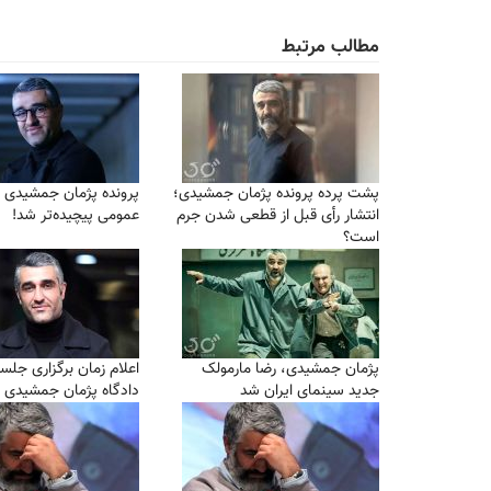
مطالب مرتبط
پشت پرده پرونده پژمان جمشیدی؛
پرونده پژمان جمشیدی در
انتشار رأی قبل از قطعی شدن جرم
عمومی پیچیده‌تر شد!
است؟
پژمان جمشیدی، رضا مارمولک
اعلام زمان برگزاری جلس
جدید سینمای ایران شد
دادگاه پژمان جمشیدی