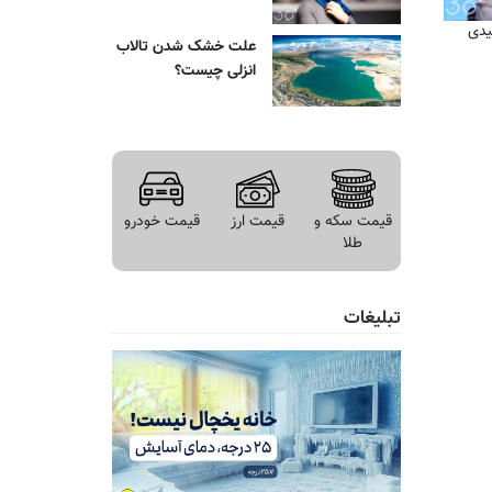
یدی
علت خشک شدن تالاب
انزلی چیست؟
قیمت سکه و
قیمت ارز
قیمت خودرو
طلا
تبلیغات