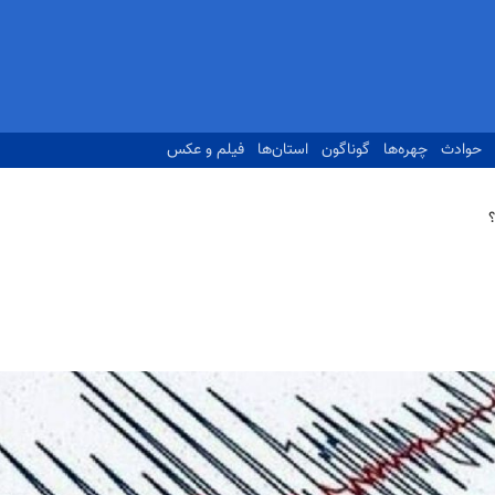
حوادث
چهره‌ها
گوناگون
استان‌ها
فیلم و عکس