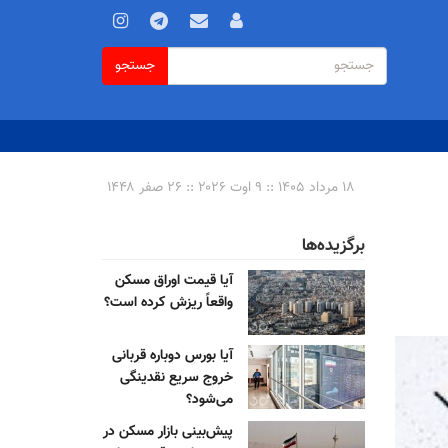
فرم
جستجو
جستجو
جستجو
۱۸ مرداد ۱۴۰۵ :: ۹ اوت ۲۰۲۶ :: ۲۶ صفر ۱۴۴۸
برگزیده‌ها
آیا قیمت اوراق مسکن
واقعاً ریزش کرده است؟
آیا بورس دوباره قربانی
خروج سریع نقدینگی
می‌شود؟
پیش‌بینی بازار مسکن در