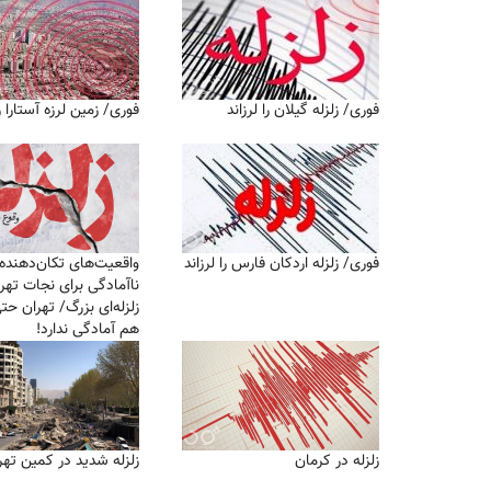
فوری/ زلزله گیلان را لرزاند
فوری/ زمین لرزه آستارا را
فوری/ زلزله اردکان فارس را لرزاند
واقعیت‌های تکان‌دهنده 
ناآمادگی برای نجات تهرا
هم آمادگی ندارد!
زلزله در کرمان
زلزله شدید در کمین تهر