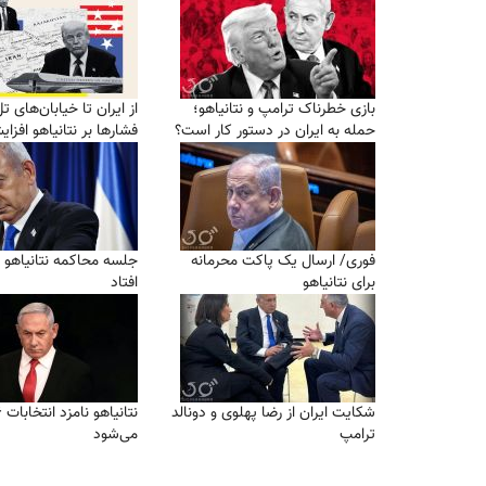
بازی خطرناک ترامپ و نتانیاهو؛
از ایران تا خیابان‌های تل
حمله به ایران در دستور کار است؟
فشارها بر نتانیاهو افزا
فوری/ ارسال یک پاکت محرمانه
جلسه محاکمه نتانیاهو 
برای نتانیاهو
افتاد
شکایت ایران از رضا پهلوی و دونالد
نت
ترامپ
می‌شود