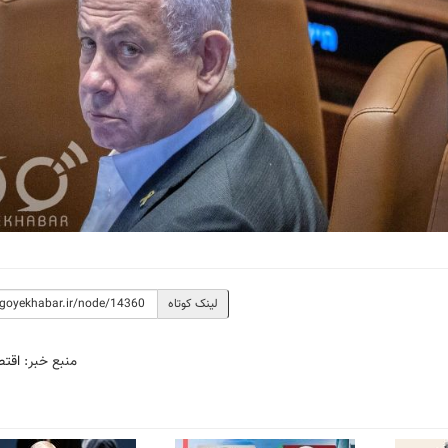
لینک کوتاه
منبع خبر:
اقتص