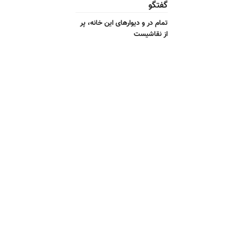
گفتگو
تمام در و دیوارهای این خانه، پر
از نقاشیست