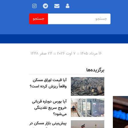
فرم
جستجو
جستجو
جستجو
۱۶ مرداد ۱۴۰۵ :: ۷ اوت ۲۰۲۶ :: ۲۴ صفر ۱۴۴۸
برگزیده‌ها
آیا قیمت اوراق مسکن
واقعاً ریزش کرده است؟
آیا بورس دوباره قربانی
خروج سریع نقدینگی
می‌شود؟
پیش‌بینی بازار مسکن در