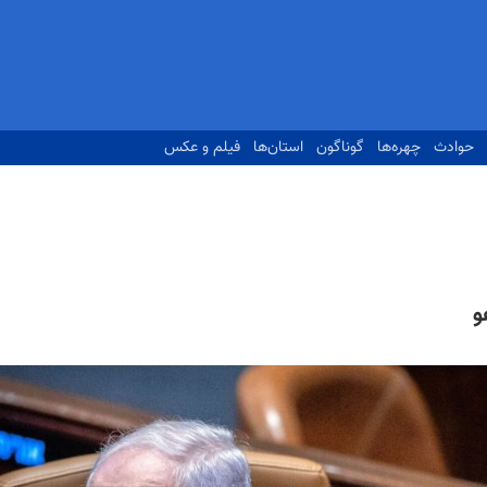
حوادث
چهره‌ها
گوناگون
استان‌ها
فیلم و عکس
و