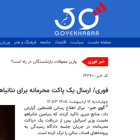
رفتن
به
محتوای
اصلی
صفحه نخست
سیاست
اقتصاد
جامعه
فرهنگ و هنر
ورزش
خبر فوری
آیا قیم_
کد خبر:
۱۴۳۶۰
فوری/ ارسال یک پاکت محرمانه برای نتانیاه
چهارشنبه ۱۶ ارديبهشت ۱۴۰۵ ۱۲:۵۳
گوی خبر
-
مرکز اطلاع رسانی فلسطین گزارش
داد، منابع عبری تاکید کردند که بنیامین نتانیاهو
نخست وزیر اسرائیل پس از دریافت یک «پاکت
محرمانه» در جریان جلسه دادگاه رسیدگی به
پرونده‌های فساد، سالن را ترک کرده است.