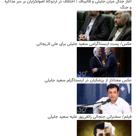
آغاز جدال میان جلیلی و قالیباف ؛ اختلاف در اردوگاه اصولگرایان بر سر مذاکره
و جنگ
عکس/ پست اینستاگرامی سعید جلیلی برای علی لاریجانی
عکس معنادار از پزشکیان در اینستاگرام سعید جلیلی
فیلم/ سخنرانی جنجالی رائفی‌پور علیه سعید جلیلی