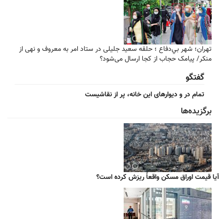
تهران؛ شهر بي‌دفاع ؛ حلقه سعید جلیلی در ستاد امر به معروف و نهی از
منکر/ پیامک حجاب از کجا ارسال می‌شود؟
گفتگو
تمام در و دیوارهای این خانه، پر از نقاشیست
برگزیده‌ها
آیا قیمت اوراق مسکن واقعاً ریزش کرده است؟