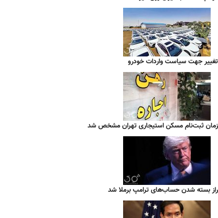
تغییر جهت سیاست واردات خودرو
زمان ثبت‌نام مسکن استیجاری تهران مشخص شد
راز بسته شدن حساب‌های ترامپ برملا شد