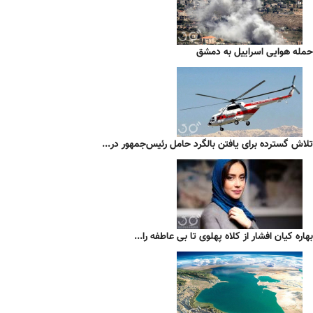
حمله هوایی اسراییل به دمشق
تلاش گسترده برای یافتن بالگرد حامل رئیس‌جمهور در...
بهاره کیان افشار از کلاه پهلوی تا بی عاطفه را...