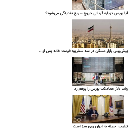
آیا بورس دوباره قربانی خروج سریع نقدینگی می‌شود؟
پیش‌بینی بازار مسکن در سه سناریو؛ قیمت خانه پس از...
رشد دلار معادلات بورس را برهم زد
ترامپ: حمله به ایران روی میز است