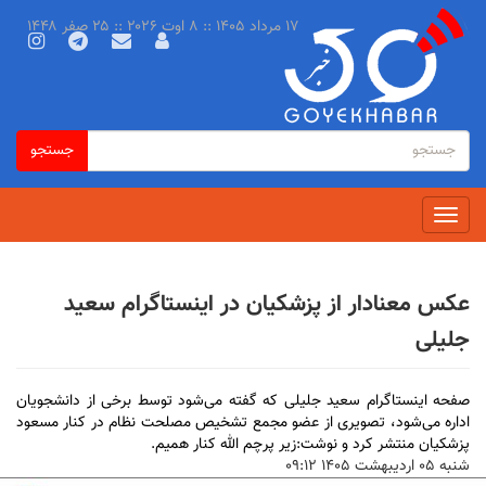
رفتن
۱۷ مرداد ۱۴۰۵ :: ۸ اوت ۲۰۲۶ :: ۲۵ صفر ۱۴۴۸
به
محتوای
اصلی
فرم
جستجو
جستجو
جستجو
Toggle
navigation
عکس معنادار از پزشکیان در اینستاگرام سعید
جلیلی
صفحه اینستاگرام سعید جلیلی که گفته می‌شود توسط برخی از دانشجویان
اداره می‌شود، تصویری از عضو مجمع تشخیص مصلحت نظام در کنار مسعود
پزشکیان منتشر کرد و نوشت:زیر پرچم الله کنار همیم.
شنبه ۰۵ ارديبهشت ۱۴۰۵ ۰۹:۱۲