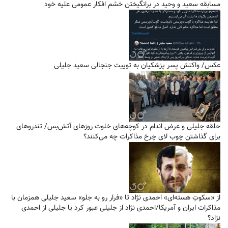
مسابقه سعید و وحید در برانگیختن خشم افکار عمومی علیه خود
عکس/ واکنش پسر پزشکیان به توییت جنجالی سعید جلیلی
حلقه جلیلی و عرض اندام در کوچه‌های خلوت روز‌های آتش‌بس/ تندرو‌های
برای گذاشتن چوب لای چرخ مذاکرات چه می‌کنند؟
از «سکوتِ هسته‌ای» احمدی نژاد تا «فرار رو به جلو» سعید جلیلی همزمان با
مذاکرات ایران و آمریکا/احمدی نژاد از جلیلی عبور کرد یا جلیلی از احمدی
نژاد؟