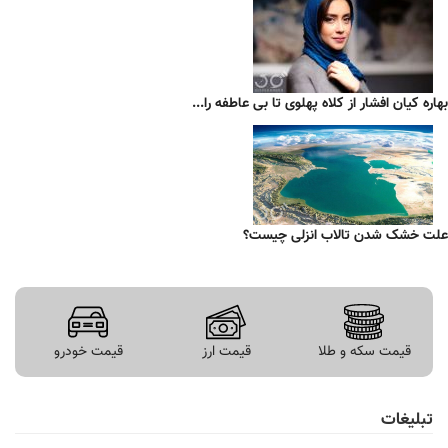
بهاره کیان افشار از کلاه پهلوی تا بی عاطفه را...
علت خشک شدن تالاب انزلی چیست؟
قیمت سکه و طلا
قیمت ارز
قیمت خودرو
تبلیغات