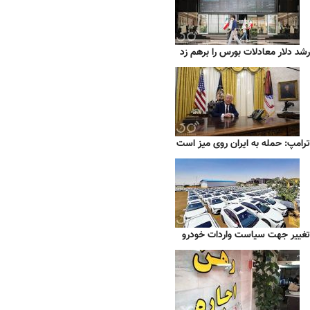
رشد دلار معادلات بورس را برهم زد
ترامپ: حمله به ایران روی میز است
تغییر جهت سیاست واردات خودرو