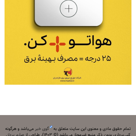
تمام حقوق مادی و معنوی این سایت متعلق به
گوی خبر
می‌باشد و هرگونه
کپی‌برداری بدون ذکر منبع غیرمجاز می‌باشد (© ۱۴۰۳). طراحی از
صارم پرداز
.