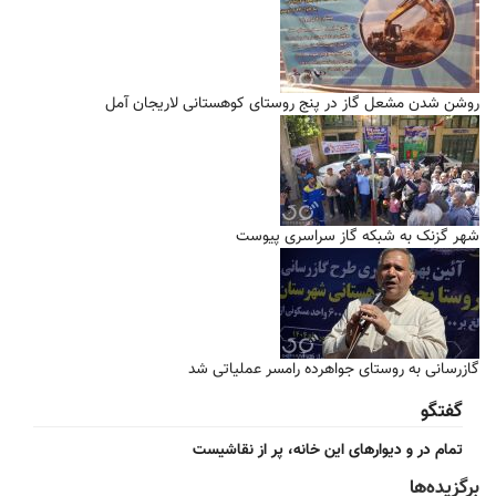
روشن شدن مشعل گاز در پنج روستای کوهستانی لاریجان آمل
شهر گزنک به شبکه گاز سراسری پیوست
گازرسانی به روستای جواهرده رامسر عملیاتی شد
گفتگو
تمام در و دیوارهای این خانه، پر از نقاشیست
برگزیده‌ها