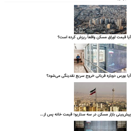
آیا قیمت اوراق مسکن واقعاً ریزش کرده است؟
آیا بورس دوباره قربانی خروج سریع نقدینگی می‌شود؟
پیش‌بینی بازار مسکن در سه سناریو؛ قیمت خانه پس از...