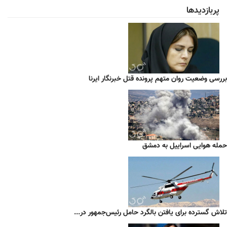
پربازدیدها
بررسی وضعیت روان متهم پرونده قتل خبرنگار ایرنا
حمله هوایی اسراییل به دمشق
تلاش گسترده برای یافتن بالگرد حامل رئیس‌جمهور در...