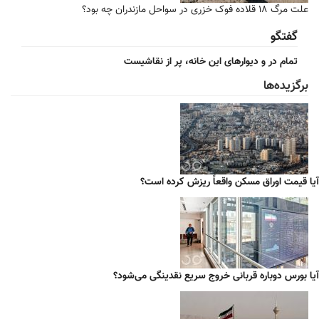
علت مرگ ۱۸ قلاده فوک خزری در سواحل مازندران چه بود؟
گفتگو
تمام در و دیوارهای این خانه، پر از نقاشیست
برگزیده‌ها
آیا قیمت اوراق مسکن واقعاً ریزش کرده است؟
آیا بورس دوباره قربانی خروج سریع نقدینگی می‌شود؟