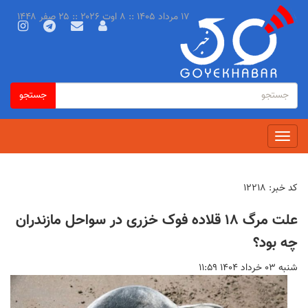
رفتن
۱۷ مرداد ۱۴۰۵ :: ۸ اوت ۲۰۲۶ :: ۲۵ صفر ۱۴۴۸
به
محتوای
اصلی
فرم
جستجو
جستجو
جستجو
Toggle
navigation
کد خبر:
۱۲۲۱۸
علت مرگ ۱۸ قلاده فوک خزری در سواحل مازندران
چه بود؟
شنبه ۰۳ خرداد ۱۴۰۴ ۱۱:۵۹