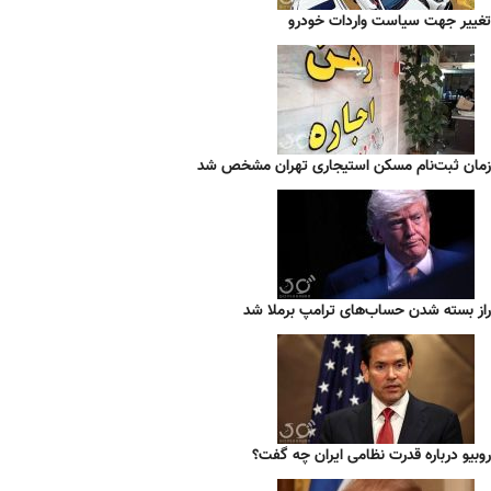
تغییر جهت سیاست واردات خودرو
زمان ثبت‌نام مسکن استیجاری تهران مشخص شد
راز بسته شدن حساب‌های ترامپ برملا شد
روبیو درباره قدرت نظامی ایران چه گفت؟