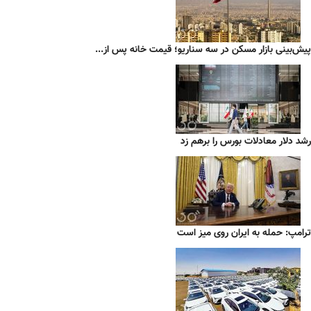
پیش‌بینی بازار مسکن در سه سناریو؛ قیمت خانه پس از...
رشد دلار معادلات بورس را برهم زد
ترامپ: حمله به ایران روی میز است