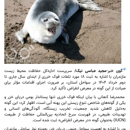
گوی خبر
-مجید عباسی نیک/
سرپرست اداره‌کل حفاظت محیط زیست
مازندران با اشاره به ثبت ۱۸ مورد تلفات فوک خزری از ابتدای سال جاری تا
دوم خرداد ۱۴۰۴ در سواحل استان، بر ضرورت اجرای اقدامات مؤثر برای
صیانت از این گونه در معرض انقراض تأکید کرد.
محمدرضا کنعانی با بیان اینکه فوک خزری تنها پستاندار بومی دریای خزر و
یکی از گونه‌های شاخص تنوع زیستی این پهنه آبی است، اظهار کرد: این گونه
به‌دلیل کاهش شدید جمعیت، تخریب زیستگاه، آلودگی‌های انسانی و
تهدیدات طبیعی، در فهرست سرخ اتحادیه بین‌المللی حفاظت از طبیعت
(IUCN) به‌عنوان گونه «در معرض انقراض» ثبت شده است.
وی با اشاره به اهمیت سواحل جنوبی دریای خزر به‌ویژه نوار ساحلی مازندران