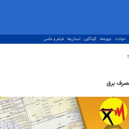
حوادث
چهره‌ها
گوناگون
استان‌ها
فیلم و عکس
مصرف برق