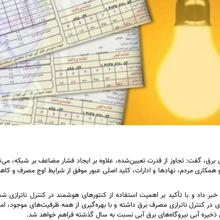
 برق، گفت: تجاوز از قدرت تعیین‌شده، علاوه بر ایجاد فشار مضاعف بر شبکه، می‌ت
و همکاری مردم، نهاد‌ها و ادارات، کلید اصلی عبور موفق از شرایط اوج مصرف و کا
 تهران خبر داد و با تأکید بر اهمیت استفاده از کنتور‌های هوشمند در کنترل ناترازی شب
در کنترل ناترازی مصرف برق داشته و با بهره‌گیری از همه ظرفیت‌های موجود، امک
ای ذخیره آبی نیروگاه‌های برق آبی نسبت به سال گذشته فراهم خواهد شد.