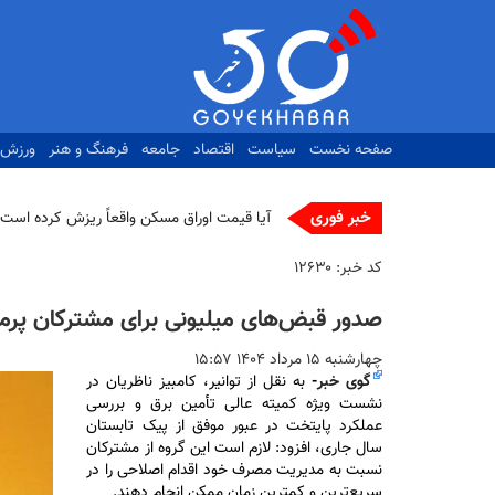
رفتن
به
محتوای
اصلی
صفحه نخست
سیاست
اقتصاد
جامعه
فرهنگ و هنر
ورزش
خبر فوری
آیا قیمت اوراق مسکن واقعاً ریزش کرده است؟
کد خبر:
۱۲۶۳۰
صدور قبض‌های میلیونی برای مشترکان پر
چهارشنبه ۱۵ مرداد ۱۴۰۴ ۱۵:۵۷
گوی خبر
-
به نقل از توانیر، کامبیز ناظریان در
نشست ویژه کمیته عالی تأمین برق و بررسی
عملکرد پایتخت در عبور موفق از پیک تابستان
سال جاری، افزود: لازم است این گروه از مشترکان
نسبت به مدیریت مصرف خود اقدام اصلاحی را در
سریع‌ترین و کمترین زمان ممکن انجام دهند.