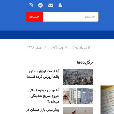
فرم
جستجو
جستجو
جستجو
۱۶ مرداد ۱۴۰۵ :: ۷ اوت ۲۰۲۶ :: ۲۴ صفر ۱۴۴۸
برگزیده‌ها
آیا قیمت اوراق مسکن
واقعاً ریزش کرده است؟
آیا بورس دوباره قربانی
خروج سریع نقدینگی
می‌شود؟
پیش‌بینی بازار مسکن در