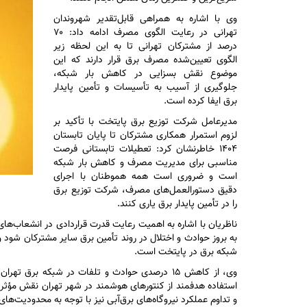
وی با اشاره به همراهی قابل‌تقدیر شهروندان
تهرانی در رعایت الگوی مصرف ادامه داد: ۷۰
درصد از مشترکان تهرانی تا به این لحظه زیر
الگوی تعیین‌شده مصرف برق قرار دارند که این
موضوع نقش بسزایی در کاهش بار شبکه،
جلوگیری از آسیب به تأسیسات و تأمین پایدار
برق ایفا کرده است.
مدیرعامل شرکت توزیع برق پایتخت با تأکید بر
لزوم استمرار همکاری مشترکان تا پایان تابستان
۱۴۰۴ خاطرنشان کرد: تعطیلات تابستانی فرصت
مناسبی برای مدیریت مصرف و کاهش بار شبکه
است و ضروری است همه هموطنان با اجرای
دقیق دستورالعمل‌های مصرف، شرکت توزیع برق
را در تأمین پایدار برق یاری کنند.
ناظریان با اشاره به اهمیت رعایت قدرت قراردادی در انشعاب‌های
به بروز حوادث و اختلال در روند تأمین برق سایر مشترکان شود 
شبکه برق در پایتخت است.
وی، از کاهش ۱۵ درصدی حوادث و تلفات در شبکه برق
استفاده هدفمند از کنتور‌های هوشمند در شهر تهران نقش مؤثری 
و تداوم عملکرد نیروگاه‌های برق‌آبی نیز با توجه به محدودیت‌ه