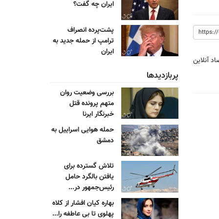
ایران چه گفت؟
پشت‌پرده انصراف
ترامپ از حمله جدید به
ایران
اد آنلاین
پربازدیدها
بررسی وضعیت روان
متهم پرونده قتل
خبرنگار ایرنا
حمله هوایی اسراییل به
دمشق
تلاش گسترده برای
یافتن بالگرد حامل
رئیس‌جمهور در...
بهاره کیان افشار از کلاه
پهلوی تا بی عاطفه را...