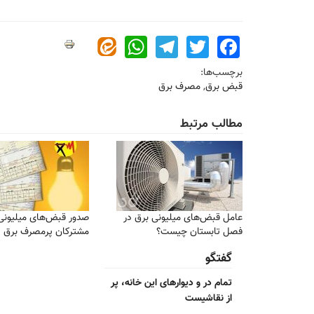
WhatsApp
Telegram
Twitter
Facebook
برچسب‌ها:
قبض برق
,
مصرف برق
مطالب مرتبط
عامل قبض‌های میلیونی برق در
صدور قبض‌های میلیونی 
فصل تابستان چیست؟
مشترکان پرمصرف برق
گفتگو
تمام در و دیوارهای این خانه، پر
از نقاشیست