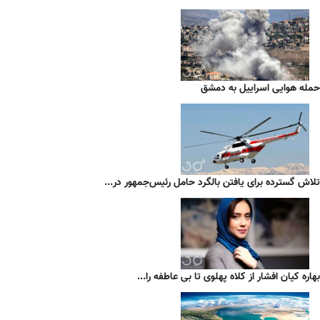
حمله هوایی اسراییل به دمشق
تلاش گسترده برای یافتن بالگرد حامل رئیس‌جمهور در...
بهاره کیان افشار از کلاه پهلوی تا بی عاطفه را...