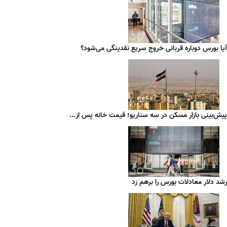
آیا بورس دوباره قربانی خروج سریع نقدینگی می‌شود؟
پیش‌بینی بازار مسکن در سه سناریو؛ قیمت خانه پس از...
رشد دلار معادلات بورس را برهم زد