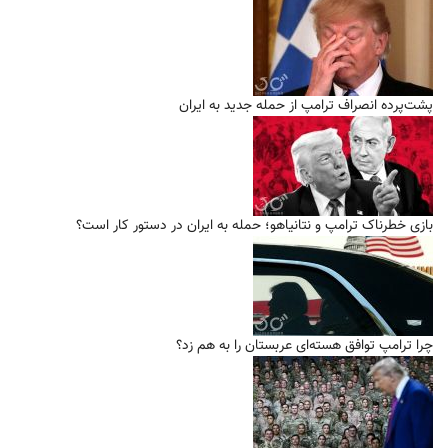
پشت‌پرده انصراف ترامپ از حمله جدید به ایران
بازی خطرناک ترامپ و نتانیاهو؛ حمله به ایران در دستور کار است؟
چرا ترامپ توافق هسته‌ای عربستان را به هم زد؟