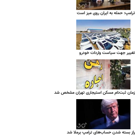
ترامپ: حمله به ایران روی میز است
تغییر جهت سیاست واردات خودرو
زمان ثبت‌نام مسکن استیجاری تهران مشخص شد
راز بسته شدن حساب‌های ترامپ برملا شد