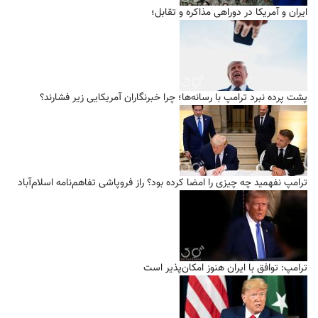
ایران و آمریکا در دوراهی مذاکره و تقابل؛
پشت پرده نبرد ترامپ با رسانه‌ها؛ چرا خبرنگاران آمریکایی زیر فشارند؟
ترامپ نفهمید چه چیزی را امضا کرده بود؟ راز فروپاشی تفاهم‌نامه اسلام‌آباد
ترامپ: توافق با ایران هنوز امکان‌پذیر است