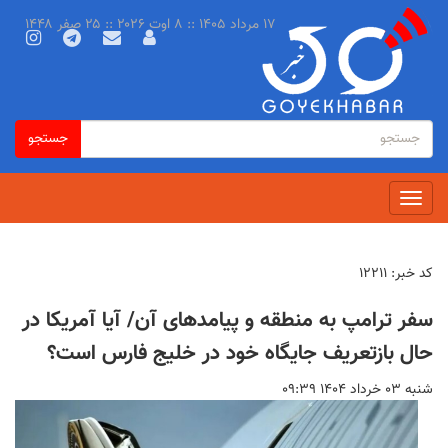
رفتن
۱۷ مرداد ۱۴۰۵ :: ۸ اوت ۲۰۲۶ :: ۲۵ صفر ۱۴۴۸
به
محتوای
اصلی
فرم
جستجو
جستجو
جستجو
Toggle
navigation
کد خبر:
۱۲۲۱۱
سفر ترامپ به منطقه و پیامدهای آن/ آیا آمریکا در
حال بازتعریف جایگاه خود در خلیج فارس است؟
شنبه ۰۳ خرداد ۱۴۰۴ ۰۹:۳۹