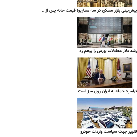
پیش‌بینی بازار مسکن در سه سناریو؛ قیمت خانه پس از...
رشد دلار معادلات بورس را برهم زد
ترامپ: حمله به ایران روی میز است
تغییر جهت سیاست واردات خودرو