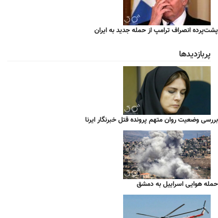
پشت‌پرده انصراف ترامپ از حمله جدید به ایران
پربازدیدها
بررسی وضعیت روان متهم پرونده قتل خبرنگار ایرنا
حمله هوایی اسراییل به دمشق