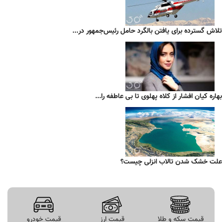
تلاش گسترده برای یافتن بالگرد حامل رئیس‌جمهور در...
بهاره کیان افشار از کلاه پهلوی تا بی عاطفه را...
علت خشک شدن تالاب انزلی چیست؟
قیمت سکه و طلا
قیمت ارز
قیمت خودرو