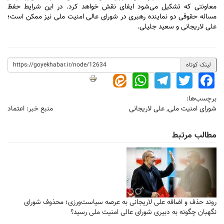
معاونتی که تشکیل می‌شود ایفای نقش خواهد کرد. در این شرایط حفظ
مساله حقوقی دو نماینده رهبری در شورای عالی امنیت ملی نیز ممکن است؛
علی لاریجانی و سعید جلیلی.
لینک کوتاه
WhatsApp
Telegram
Twitter
Facebook
برچسب‌ها:
شورای امنیت ملی
,
علی لاریجانی
منبع خبر:
اعتماد
مطالب مرتبط
روند حذف و اضافه علی لاریجانی به عرصه سیاست‌ورزی؛ محذوف شورای
نگهبان چگونه به دبیری شورای عالی امنیت ملی رسید؟