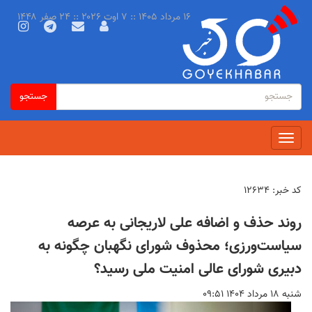
رفتن
۱۶ مرداد ۱۴۰۵ :: ۷ اوت ۲۰۲۶ :: ۲۴ صفر ۱۴۴۸
به
محتوای
اصلی
فرم
جستجو
جستجو
جستجو
Toggle
navigation
کد خبر:
۱۲۶۳۴
روند حذف و اضافه علی لاریجانی به عرصه
سیاست‌ورزی؛ محذوف شورای نگهبان چگونه به
دبیری شورای عالی امنیت ملی رسید؟
شنبه ۱۸ مرداد ۱۴۰۴ ۰۹:۵۱