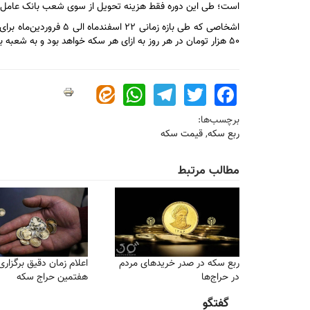
است؛ طی این دوره فقط هزینه تحویل از سوی شعب بانک عامل دریافت می‌شود. هزینه تحویل ۳۰ هزار 
اشخاصی که طی بازه زمانی
۵۰ هزار تومان در هر روز به ازای هر سکه خواهد بود و به شعبه بانک عامل پرداخت می‌شود؛ این هزینه شامل روز‌های تعطیل نیز خواهد بود.
WhatsApp
Telegram
Twitter
Facebook
برچسب‌ها:
ربع سکه
,
قیمت سکه
مطالب مرتبط
ربع سکه در صدر خرید‌های مردم
اعلام زمان دقیق برگزار
در حراج‌ها
هفتمین حراج سکه
گفتگو