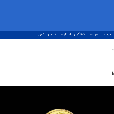
حوادث
چهره‌ها
گوناگون
استان‌ها
فیلم و عکس