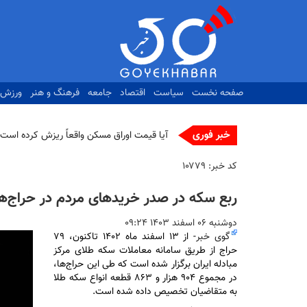
رفتن
به
محتوای
اصلی
صفحه نخست
سیاست
اقتصاد
جامعه
فرهنگ و هنر
ورزش
خبر فوری
آیا قیمت اوراق مسکن واقعاً ریزش کرده است؟
کد خبر:
۱۰۷۷۹
ربع سکه در صدر خرید‌های مردم در حراج‌ها
دوشنبه ۰۶ اسفند ۱۴۰۳ ۰۹:۲۴
گوی خبر
- از ۱۳ اسفند ماه ۱۴۰۲ تاکنون، ۷۹
حراج از طریق سامانه معاملات سکه طلای مرکز
مبادله ایران برگزار شده است که طی این حراج‌ها،
در مجموع ۹۰۴ هزار و ۸۶۳ قطعه انواع سکه طلا
به متقاضیان تخصیص داده شده است.