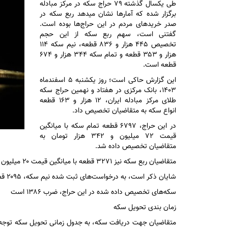
طی یکسال گذشته ۷۹ حراج سکه در مرکز مبادله
برگزار شده که آمار‌ها نشان میدهد ربع سکه در
صدر خرید‌های مردم در این حراج‌ها بوده است.
گفتنی است، سهم ربع سکه از این حجم
تخصیص ۴۴۵ هزار و ۸۳۶ قطعه، نیم سکه ۱۱۴
هزار و ۳۵۳ قطعه و تمام سکه ۳۴۴ هزار و ۶۷۴
قطعه است.
این گزارش حاکی است؛ روز یکشنبه ۵ اسفندماه
۱۴۰۳، بانک مرکزی در هفتاد و نهمین حراج سکه
طلای مرکز مبادله ایران، ۱۲ هزار و ۱۶۳ قطعه
انواع سکه به متقاضیان تخصیص داد.
در این حراج، ۶۷۹۷ قطعه تمام سکه با میانگین
قیمت ۷۲ میلیون و ۳۴۲ هزار تومان به
متقاضیان تخصیص داده شد.
متقاضیان ربع سکه نیز ۳۲۷۱ قطعه با میانگین قیمت ۲۰ میلیون و ۹۲۵ هزار تومان برنده شدند.
شایان ذکر است، به درخواست‌های ثبت شده نیم سکه، ۲۰۹۵ قطعه با میانگین قیمت ۴۰ میلیون و ۲۹۸ هزار تومان تخصیص داده شد.
سکه‌های تخصیص داده شده در این حراج، ضرب ۱۳۸۶ است
زمان بندی تحویل سکه